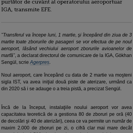
purtător de cuvânt al operatorului aeroportuar
IGA, transmite EFE.
"Transferul va începe luni, 1 martie, şi începând din ziua de 3
martie toate zborurile de pasageri se vor efectua de pe noul
aeroport, lăsând vechiului aeroport zborurile avioanelor de
marfă"
, a declarat directorul de comunicare de la IGA, Gökhan
Sengül, scrie
Agerpres
.
Noul aeroport, care începând cu data de 2 martie va moşteni
sigla IST, va avea iniţial două piste de aterizare, urmând ca
din 2020 să i se adauge o a treia pistă, a precizat Sengül.
Încă de la început, instalaţiile noului aeroport vor avea
capacitatea teoretică de a gestiona 80 de zboruri pe oră (40
de decolări şi 40 de aterizări), ceea ce va permite un număr de
maxim 2.000 de zboruri pe zi, o cifră clar mai mare decât