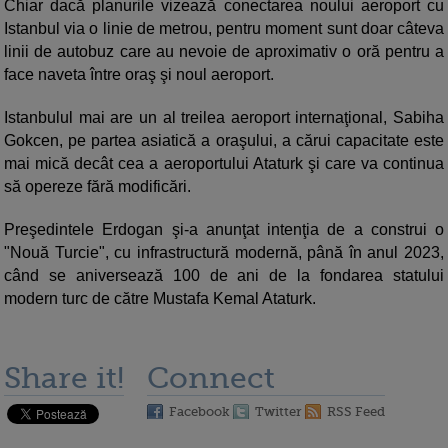
Chiar dacă planurile vizează conectarea noului aeroport cu
Istanbul via o linie de metrou, pentru moment sunt doar câteva
linii de autobuz care au nevoie de aproximativ o oră pentru a
face naveta între oraş şi noul aeroport.
Istanbulul mai are un al treilea aeroport internaţional, Sabiha
Gokcen, pe partea asiatică a oraşului, a cărui capacitate este
mai mică decât cea a aeroportului Ataturk şi care va continua
să opereze fără modificări.
Preşedintele Erdogan şi-a anunţat intenţia de a construi o
"Nouă Turcie", cu infrastructură modernă, până în anul 2023,
când se aniversează 100 de ani de la fondarea statului
modern turc de către Mustafa Kemal Ataturk.
Share it!
Connect
Facebook
Twitter
RSS Feed