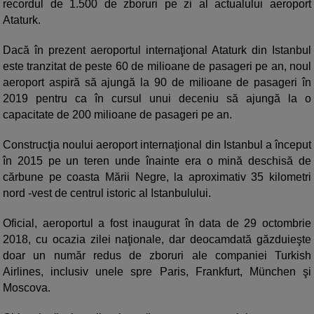
recordul de 1.500 de zboruri pe zi al actualului aeroport
Ataturk.
Dacă în prezent aeroportul internaţional Ataturk din Istanbul
este tranzitat de peste 60 de milioane de pasageri pe an, noul
aeroport aspiră să ajungă la 90 de milioane de pasageri în
2019 pentru ca în cursul unui deceniu să ajungă la o
capacitate de 200 milioane de pasageri pe an.
Construcţia noului aeroport internaţional din Istanbul a început
în 2015 pe un teren unde înainte era o mină deschisă de
cărbune pe coasta Mării Negre, la aproximativ 35 kilometri
nord -vest de centrul istoric al Istanbulului.
Oficial, aeroportul a fost inaugurat în data de 29 octombrie
2018, cu ocazia zilei naţionale, dar deocamdată găzduieşte
doar un număr redus de zboruri ale companiei Turkish
Airlines, inclusiv unele spre Paris, Frankfurt, München şi
Moscova.