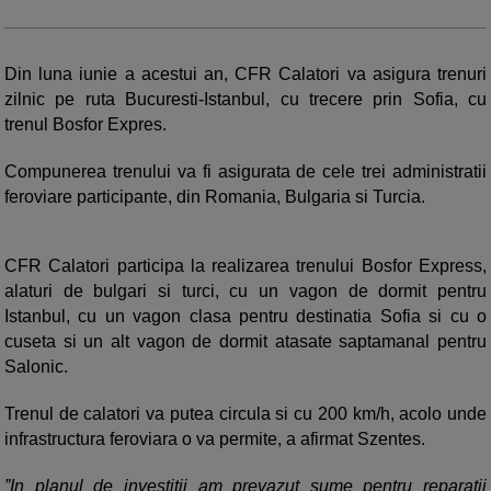
Din luna iunie a acestui an, CFR Calatori va asigura trenuri
zilnic pe ruta Bucuresti-Istanbul, cu trecere prin Sofia, cu
trenul Bosfor Expres.
Compunerea trenului va fi asigurata de cele trei administratii
feroviare participante, din Romania, Bulgaria si Turcia.
CFR Calatori participa la realizarea trenului Bosfor Express,
alaturi de bulgari si turci, cu un vagon de dormit pentru
Istanbul, cu un vagon clasa pentru destinatia Sofia si cu o
cuseta si un alt vagon de dormit atasate saptamanal pentru
Salonic.
Trenul de calatori va putea circula si cu 200 km/h, acolo unde
infrastructura feroviara o va permite, a afirmat Szentes.
”In planul de investitii am prevazut sume pentru reparatii