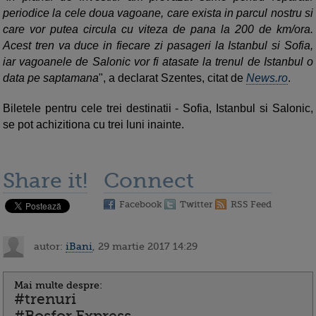
periodice la cele doua vagoane, care exista in parcul nostru si
care vor putea circula cu viteza de pana la 200 de km/ora.
Acest tren va duce in fiecare zi pasageri la Istanbul si Sofia,
iar vagoanele de Salonic vor fi atasate la trenul de Istanbul o
data pe saptamana
", a declarat Szentes, citat de
News.ro
.
Biletele pentru cele trei destinatii - Sofia, Istanbul si Salonic,
se pot achizitiona cu trei luni inainte.
Share it!
Connect
Facebook
Twitter
RSS Feed
autor:
iBani
, 29 martie 2017 14:29
Mai multe despre:
#trenuri