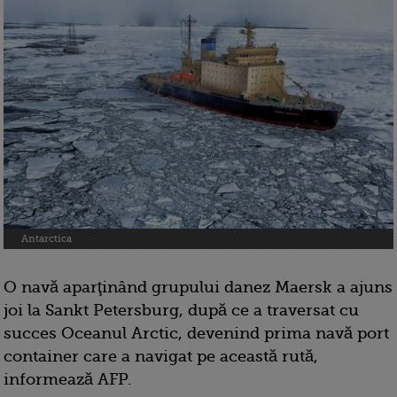
Antarctica
O navă aparţinând grupului danez Maersk a ajuns
joi la Sankt Petersburg, după ce a traversat cu
succes Oceanul Arctic, devenind prima navă port
container care a navigat pe această rută,
informează AFP.