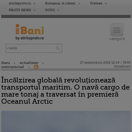
stirileprotv.ro
Romania, te iubesc
Vremea
PROTV NEWS
VOYO
ibani
actualitate
27 septembrie 2018 12:44 / 3046
vizualizari
international
Încălzirea globală revoluționează
transportul maritim. O navă cargo de
mare tonaj a traversat în premieră
Oceanul Arctic