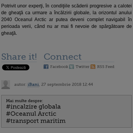
Potrivit unor experţi, în condiţiile scăderii progresive a calotei
de gheaţă ca urmare a încălzirii globale, la orizontul anului
2040 Oceanul Arctic ar putea deveni complet navigabil în
perioada verii, când nu ar mai fi nevoie de spărgătoare de
gheaţă.
Share it!
Connect
Facebook
Twitter
RSS Feed
autor:
iBani
, 27 septembrie 2018 12:44
Mai multe despre:
#incalzire globala
#Oceanul Arctic
#transport maritim