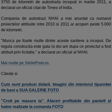
3750 de kilometri de autostrada inceputi in martie 2011, a
declarat un oficial citat de Times of India.
Compania de autostrazi NHAI a mai anuntat ca numarul
proiectelor atribuite intre 2010 si 2011 ar acoperi peste 5.000
de kilometri.
"Munca pe foarte multe dintre aceste santiere a inceput. De
regula constructia este gata la doi ani dupa ce proiectul a fost
atribuit prin licitatie," a declarat un oficial al NHAI.
Mai multe pe StirileProtv.ro.
Citeste si
Cum sunt produsi dolarii. Imagini din interiorul tiparnitei
de bani a SUA GALERIE FOTO
"Croit pe masura ta". Afaceri profitabile din pantofi si
haine realizate la comanda FOTO