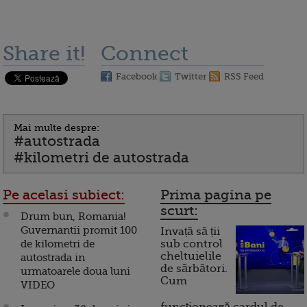
Share it!
Connect
Facebook
Twitter
RSS Feed
Mai multe despre:
#autostrada
#kilometri de autostrada
Pe acelasi subiect:
Prima pagina pe
scurt:
Drum bun, Romania!
Guvernantii promit 100
Invață să ții
de kilometri de
sub control
cheltuielile
autostrada in
de sărbători.
urmatoarele doua luni
Cum
VIDEO