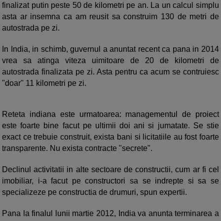
finalizat putin peste 50 de kilometri pe an. La un calcul simplu
asta ar insemna ca am reusit sa construim 130 de metri de
autostrada pe zi.
In India, in schimb, guvernul a anuntat recent ca pana in 2014
vrea sa atinga viteza uimitoare de 20 de kilometri de
autostrada finalizata pe zi. Asta pentru ca acum se contruiesc
"doar" 11 kilometri pe zi.
Reteta indiana este urmatoarea: managementul de proiect
este foarte bine facut pe ultimii doi ani si jumatate. Se stie
exact ce trebuie construit, exista bani si licitatiile au fost foarte
transparente. Nu exista contracte "secrete".
Declinul activitatii in alte sectoare de constructii, cum ar fi cel
imobiliar, i-a facut pe constructori sa se indrepte si sa se
specializeze pe constructia de drumuri, spun expertii.
Pana la finalul lunii martie 2012, India va anunta terminarea a