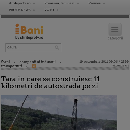
stirileprotv.ro
Romania, te iubesc
Vremea
PROTV NEWS
VOYO
ibani
companii si industrii
19 octombrie 2011 09:06 / 2899
vizualizari
transporturi
Tara in care se construiesc 11
kilometri de autostrada pe zi