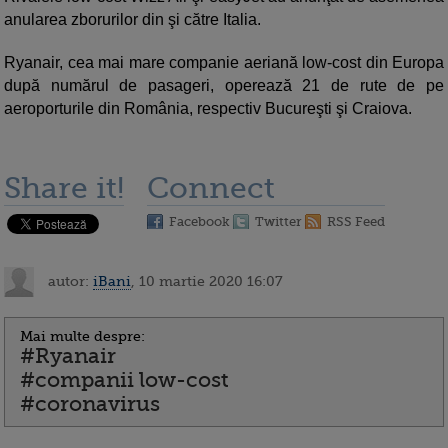
anularea zborurilor din şi către Italia.
Ryanair, cea mai mare companie aeriană low-cost din Europa
după numărul de pasageri, operează 21 de rute de pe
aeroporturile din România, respectiv Bucureşti şi Craiova.
Share it!
Connect
Facebook
Twitter
RSS Feed
autor:
iBani
, 10 martie 2020 16:07
Mai multe despre:
#Ryanair
#companii low-cost
#coronavirus