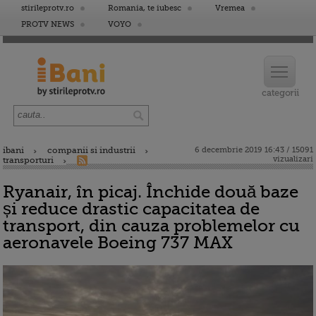
stirileprotv.ro
Romania, te iubesc
Vremea
PROTV NEWS
VOYO
ibani
companii si industrii
6 decembrie 2019 16:43 / 15091
vizualizari
transporturi
Ryanair, în picaj. Închide două baze
și reduce drastic capacitatea de
transport, din cauza problemelor cu
aeronavele Boeing 737 MAX