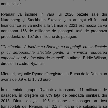
anului viitor.
Ryanair va închide în vara lui 2020 bazele sale din
Nuremberg şi Stockholm Skavsta şi a anunţat că în anul
financiar ce se va încheia la 31 martie 2021 estimează că va
transporta 156 de milioane de pasageri, faţă de prognoza
precedentă, de 157 de milioane de pasageri.
"Continuăm să lucrăm cu Boeing, cu angajaţii, cu sindicatele
şi cu aeroporturile afectate pentru a minimiza reducerea
capacităţilor şi a locurilor de muncă"
, a afirmat Eddie Wilson,
director în cadrul Ryanair.
Miercuri, acţiunile Ryanair înregistrau la Bursa de la Dublin un
avans de 0,9%, la 13,73 euro.
În noiembrie, grupul Ryanair a transportat 11 milioane de
pasageri, în creştere cu 6% faţă de perioada similară din
2018. Dintre aceştia, 10,5 milioane de pasageri au fost
transportaţi de Ryanair, iar 0,5 milioane de subsidiara sa