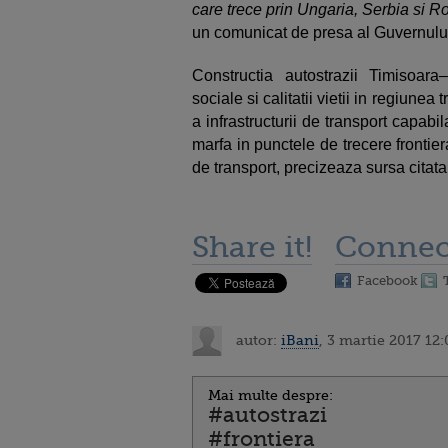
care trece prin Ungaria, Serbia si 
un comunicat de presa al Guvernulu
Constructia autostrazii Timisoara
sociale si calitatii vietii in regiunea
a infrastructurii de transport capabi
marfa in punctele de trecere frontier
de transport, precizeaza sursa citata
Share it!
Connec
Facebook
autor:
iBani
, 3 martie 2017 12:
Mai multe despre:
#autostrazi
#frontiera