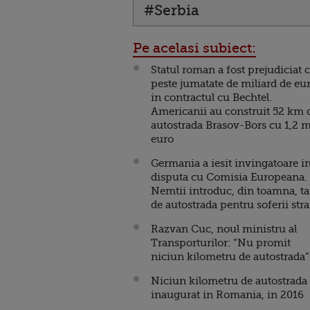
#Serbia
Pe acelasi subiect:
Statul roman a fost prejudiciat 
peste jumatate de miliard de eu
in contractul cu Bechtel.
Americanii au construit 52 km 
autostrada Brasov-Bors cu 1,2 m
euro
Germania a iesit invingatoare i
disputa cu Comisia Europeana.
Nemtii introduc, din toamna, t
de autostrada pentru soferii stra
Razvan Cuc, noul ministru al
Transporturilor: “Nu promit
niciun kilometru de autostrada”
Niciun kilometru de autostrada
inaugurat in Romania, in 2016