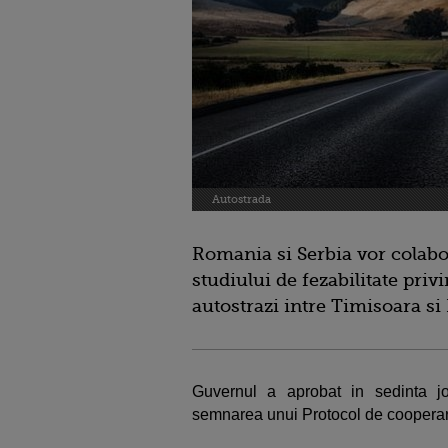
Autostrada
Romania si Serbia vor colabo
studiului de fezabilitate priv
autostrazi intre Timisoara si
Guvernul a aprobat in sedinta 
semnarea unui Protocol de cooperare