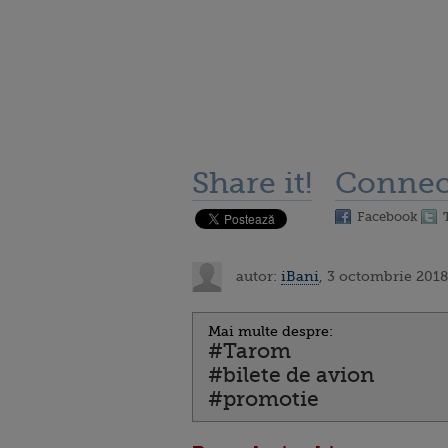
Share it!
Connec
Facebook
autor:
iBani
, 3 octombrie 2018
Mai multe despre:
#Tarom
#bilete de avion
#promotie