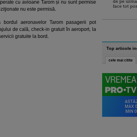
de pe urma
operate cu avioane Tarom și nu sunt permise
face tot po
ziţionate nu este permisă.
la bordul aeronavelor Tarom pasagerii pot
jului de cală, check-in gratuit în aeroport, la
ervicii gratuite la bord.
Top articole i
cele mai citite