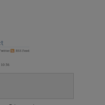
t
Twitter
RSS Feed
 10:36