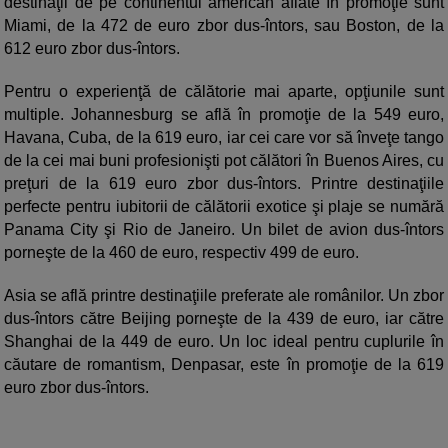
destinaţii de pe continentul american aflate în promoţie sunt
Miami, de la 472 de euro zbor dus-întors, sau Boston, de la
612 euro zbor dus-întors.
Pentru o experienţă de călătorie mai aparte, opţiunile sunt
multiple. Johannesburg se află în promoţie de la 549 euro,
Havana, Cuba, de la 619 euro, iar cei care vor să înveţe tango
de la cei mai buni profesionişti pot călători în Buenos Aires, cu
preţuri de la 619 euro zbor dus-întors. Printre destinaţiile
perfecte pentru iubitorii de călătorii exotice şi plaje se numără
Panama City şi Rio de Janeiro. Un bilet de avion dus-întors
porneşte de la 460 de euro, respectiv 499 de euro.
Asia se află printre destinaţiile preferate ale românilor. Un zbor
dus-întors către Beijing porneşte de la 439 de euro, iar către
Shanghai de la 449 de euro. Un loc ideal pentru cuplurile în
căutare de romantism, Denpasar, este în promoţie de la 619
euro zbor dus-întors.