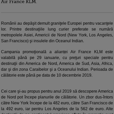
Air France KLM.
Românii au depăşit demult graniţele Europei pentru vacanţele
lor. Printre destinaţiile lung curier preferate se numără
metropolele Asiei, Americii de Nord (New York, Los Angeles,
San Francisco) şi insulele din Oceanul Indian.
Campania promoţională a alianței Air France KLM este
valabilă până pe 29 ianuarie, cu preţuri speciale pentru
destinaţii din America de Nord, America de Sud, Asia, Africa,
dar şi din zona Caraibelor şi a Oceanului Indian. Perioada de
călătorie este până pe data de 10 decembrie 2019.
Cei care şi-au propus pentru anul 2019 să descopere America
de Nord pot începe planurile de călătorie. Un zbor dus-întors
către New York începe de la 482 euro, către San Francisco de
la 492 euro, iar pentru Los Angeles de la 562 de euro. Alte