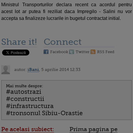
Ministrul Transporturilor declara recent ca acordul pentru
acest lot ar putea fi reziliat daca Impregilo - Salini nu vor
accepta sa finalizeze lucrarile in bugetul contractat initial.
Share it!
Connect
Facebook
Twitter
RSS Feed
autor:
iBani
, 5 aprilie 2014 12:33
Mai multe despre:
#autostrazi
#constructii
#infrastructura
#tronsonul Sibiu-Orastie
Pe acelasi subiect:
Prima pagina pe