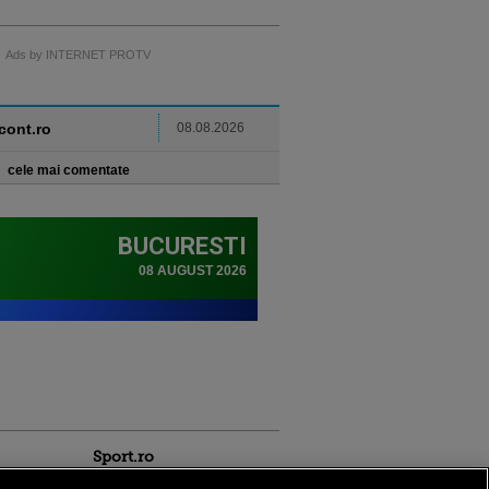
Ads by INTERNET PROTV
ncont.ro
08.08.2026
cele mai comentate
Sport.ro