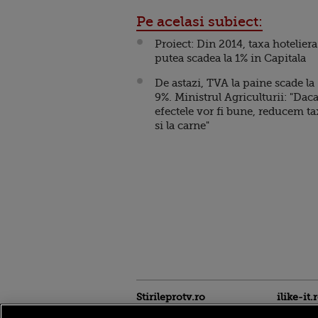
Pe acelasi subiect:
Proiect: Din 2014, taxa hoteliera
putea scadea la 1% in Capitala
De astazi, TVA la paine scade la
9%. Ministrul Agriculturii: "Dac
efectele vor fi bune, reducem ta
si la carne"
Stirileprotv.ro
ilike-it.