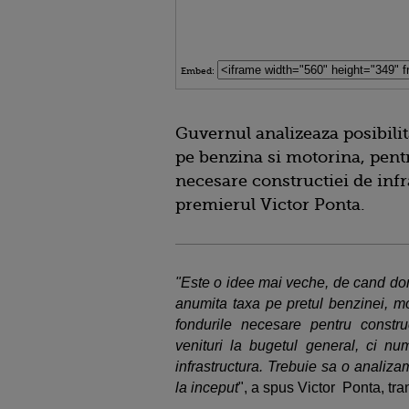
Embed:
Guvernul analizeaza posibili
pe benzina si motorina, pent
necesare constructiei de infr
premierul Victor Ponta.
"Este o idee mai veche, de cand dom
anumita taxa pe pretul benzinei, m
fondurile necesare pentru construc
venituri la bugetul general, ci nu
infrastructura. Trebuie sa o analiz
la inceput
", a spus Victor Ponta, tr