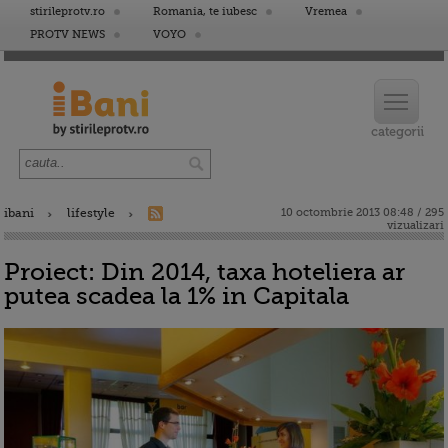
stirileprotv.ro
Romania, te iubesc
Vremea
PROTV NEWS
VOYO
ibani
lifestyle
10 octombrie 2013 08:48 / 295
vizualizari
Proiect: Din 2014, taxa hoteliera ar
putea scadea la 1% in Capitala