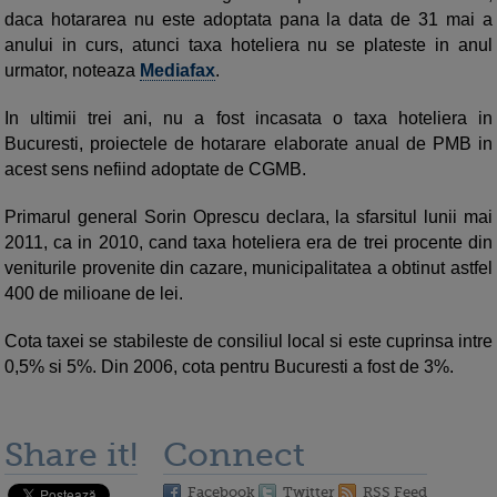
daca hotararea nu este adoptata pana la data de 31 mai a
anului in curs, atunci taxa hoteliera nu se plateste in anul
urmator, noteaza
Mediafax
.
In ultimii trei ani, nu a fost incasata o taxa hoteliera in
Bucuresti, proiectele de hotarare elaborate anual de PMB in
acest sens nefiind adoptate de CGMB.
Primarul general Sorin Oprescu declara, la sfarsitul lunii mai
2011, ca in 2010, cand taxa hoteliera era de trei procente din
veniturile provenite din cazare, municipalitatea a obtinut astfel
400 de milioane de lei.
Cota taxei se stabileste de consiliul local si este cuprinsa intre
0,5% si 5%. Din 2006, cota pentru Bucuresti a fost de 3%.
Share it!
Connect
Facebook
Twitter
RSS Feed