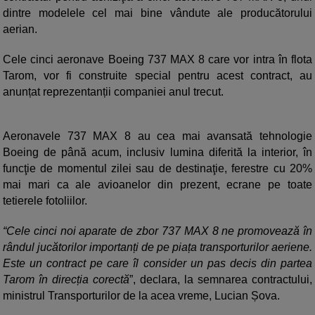
dintre modelele cel mai bine vândute ale producătorului
aerian.
Cele cinci aeronave Boeing 737 MAX 8 care vor intra în flota
Tarom, vor fi construite special pentru acest contract, au
anunțat reprezentanții companiei anul trecut.
Aeronavele 737 MAX 8 au cea mai avansată tehnologie
Boeing de până acum, inclusiv lumina diferită la interior, în
funcţie de momentul zilei sau de destinaţie, ferestre cu 20%
mai mari ca ale avioanelor din prezent, ecrane pe toate
tetierele fotoliilor.
“Cele cinci noi aparate de zbor 737 MAX 8 ne promovează în
rândul jucătorilor importanți de pe piața transporturilor aeriene.
Este un contract pe care îl consider un pas decis din partea
Tarom în direcția corectă
”, declara, la semnarea contractului,
ministrul Transporturilor de la acea vreme, Lucian Șova.