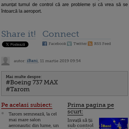
anunțat turnul de control că are probleme și că vrea să se
întoarcă la aeroport.
Share it!
Connect
Facebook
Twitter
RSS Feed
autor:
iBani
, 11 martie 2019 09:54
Mai multe despre:
#Boeing 737 MAX
#Tarom
Pe acelasi subiect:
Prima pagina pe
scurt:
Tarom semnează, la cel
mai mare salon
Invață să ții
aeronautic din lume, un
sub control