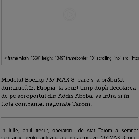
Modelul Boeing 737 MAX 8, care s-a prăbușit
duminică în Etiopia, la scurt timp după decolarea
de pe aeroportul din Addis Abeba, va intra și în
flota companiei naționale Tarom.
În iulie, anul trecut, operatorul de stat Tarom a semnat
contractul pentru achiziţia a cinci aeronave 737 MAX 8, unul