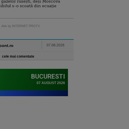
 gazelor rusești, deși Moscova
sibilul s-o scoată din ecuație
Ads by INTERNET PROTV
ncont.ro
07.08.2026
cele mai comentate