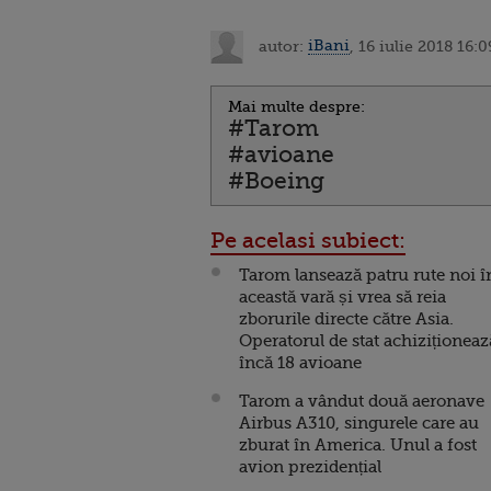
autor:
iBani
, 16 iulie 2018 16:0
Mai multe despre:
#Tarom
#avioane
#Boeing
Pe acelasi subiect:
Tarom lansează patru rute noi î
această vară și vrea să reia
zborurile directe către Asia.
Operatorul de stat achiziționeaz
încă 18 avioane
Tarom a vândut două aeronave
Airbus A310, singurele care au
zburat în America. Unul a fost
avion prezidențial