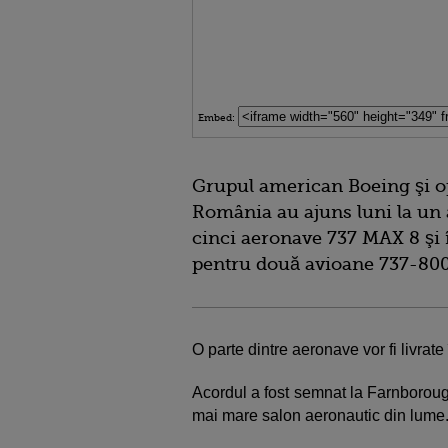
Embed:
Grupul american Boeing şi o
România au ajuns luni la un a
cinci aeronave 737 MAX 8 şi 
pentru două avioane 737-800
O parte dintre aeronave vor fi livrate
Acordul a fost semnat la Farnboroug
mai mare salon aeronautic din lume