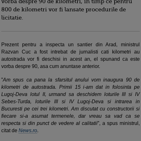
vorba despre 90 de kilometri, in timp ce pentru
800 de kilometri vor fi lansate procedurile de
licitatie.
Prezent pentru a inspecta un santier din Arad, ministrul
Razvan Cuc a fost intrebat de jurnalisti cati kilometri au
autostrada vor fi deschisi in acest an, el spunand ca este
vorba despre 90, asa cum anuntase anterior.
”
Am spus ca pana la sfarsitul anului vom inaugura 90 de
kilometri de autostrada. Primii 15 i-am dat in folosinta pe
Lugoj-Deva lotul II, urmand sa deschidem loturile III si IV
Sebes-Turda, loturile III si IV Lugoj-Deva si intrarea in
Bucuresti pe cei trei kilometri. Am discutat cu constructorii si
fiecare si-a asumat termenele, dar vreau sa vad ca se
respecta si din punct de vedere al calitatii
”, a spus ministrul,
citat de
News.ro
.