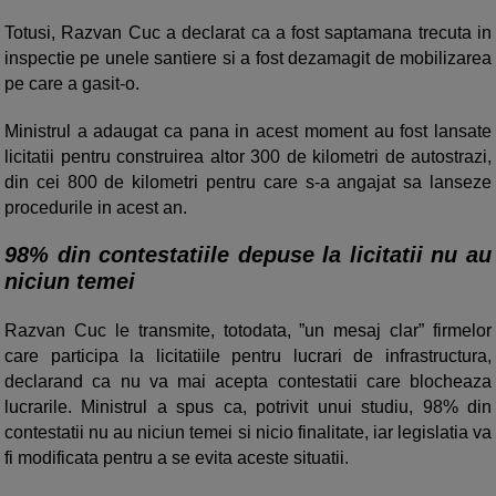
Totusi, Razvan Cuc a declarat ca a fost saptamana trecuta in
inspectie pe unele santiere si a fost dezamagit de mobilizarea
pe care a gasit-o.
Ministrul a adaugat ca pana in acest moment au fost lansate
licitatii pentru construirea altor 300 de kilometri de autostrazi,
din cei 800 de kilometri pentru care s-a angajat sa lanseze
procedurile in acest an.
98% din contestatiile depuse la licitatii nu au
niciun temei
Razvan Cuc le transmite, totodata, ”un mesaj clar” firmelor
care participa la licitatiile pentru lucrari de infrastructura,
declarand ca nu va mai acepta contestatii care blocheaza
lucrarile. Ministrul a spus ca, potrivit unui studiu, 98% din
contestatii nu au niciun temei si nicio finalitate, iar legislatia va
fi modificata pentru a se evita aceste situatii.