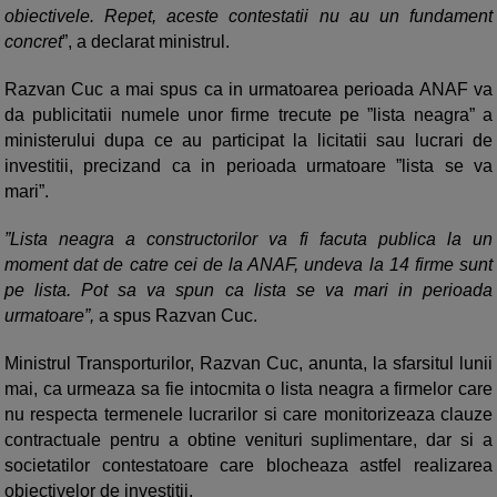
obiectivele. Repet, aceste contestatii nu au un fundament
concret
”, a declarat ministrul.
Razvan Cuc a mai spus ca in urmatoarea perioada ANAF va
da publicitatii numele unor firme trecute pe ”lista neagra” a
ministerului dupa ce au participat la licitatii sau lucrari de
investitii, precizand ca in perioada urmatoare ”lista se va
mari”.
”Lista neagra a constructorilor va fi facuta publica la un
moment dat de catre cei de la ANAF, undeva la 14 firme sunt
pe lista. Pot sa va spun ca lista se va mari in perioada
urmatoare”,
a spus Razvan Cuc.
Ministrul Transporturilor, Razvan Cuc, anunta, la sfarsitul lunii
mai, ca urmeaza sa fie intocmita o lista neagra a firmelor care
nu respecta termenele lucrarilor si care monitorizeaza clauze
contractuale pentru a obtine venituri suplimentare, dar si a
societatilor contestatoare care blocheaza astfel realizarea
obiectivelor de investitii.