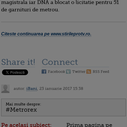
magistrala iar DNA a blocat o licitatie pentru 51
de garnituri de metrou.
Citeste continuarea pe www.stirileprotv.ro.
Share it!
Connect
Facebook
Twitter
RSS Feed
autor:
iBani
, 23 ianuarie 2017 15:38
Mai multe despre:
#Metrorex
Pe acelasi subiect:
Prima pagina pe