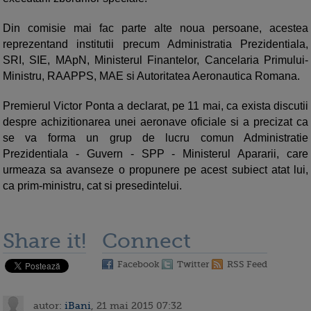
Din comisie mai fac parte alte noua persoane, acestea
reprezentand institutii precum Administratia Prezidentiala,
SRI, SIE, MApN, Ministerul Finantelor, Cancelaria Primului-
Ministru, RAAPPS, MAE si Autoritatea Aeronautica Romana.
Premierul Victor Ponta a declarat, pe 11 mai, ca exista discutii
despre achizitionarea unei aeronave oficiale si a precizat ca
se va forma un grup de lucru comun Administratie
Prezidentiala - Guvern - SPP - Ministerul Apararii, care
urmeaza sa avanseze o propunere pe acest subiect atat lui,
ca prim-ministru, cat si presedintelui.
Share it!
Connect
Facebook
Twitter
RSS Feed
autor:
iBani
, 21 mai 2015 07:32