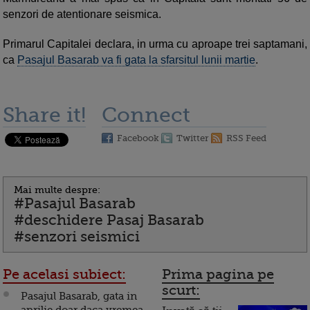
senzori de atentionare seismica.
Primarul Capitalei declara, in urma cu aproape trei saptamani,
ca
Pasajul Basarab va fi gata la sfarsitul lunii martie
.
Share it!
Connect
Facebook
Twitter
RSS Feed
Mai multe despre:
#Pasajul Basarab
#deschidere Pasaj Basarab
#senzori seismici
Pe acelasi subiect:
Prima pagina pe
scurt:
Pasajul Basarab, gata in