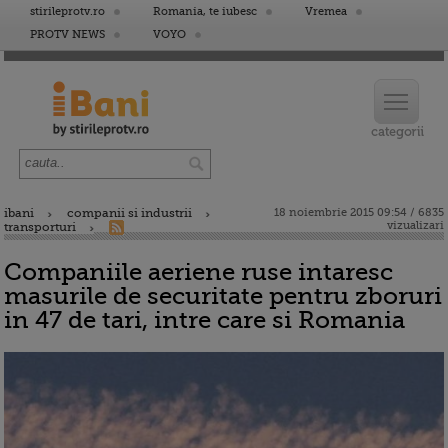
stirileprotv.ro
Romania, te iubesc
Vremea
PROTV NEWS
VOYO
ibani
companii si industrii
18 noiembrie 2015 09:54 / 6835
vizualizari
transporturi
Companiile aeriene ruse intaresc
masurile de securitate pentru zboruri
in 47 de tari, intre care si Romania