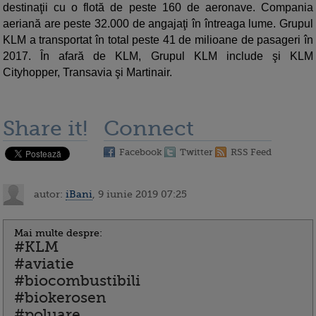
destinaţii cu o flotă de peste 160 de aeronave. Compania
aeriană are peste 32.000 de angajaţi în întreaga lume. Grupul
KLM a transportat în total peste 41 de milioane de pasageri în
2017. În afară de KLM, Grupul KLM include şi KLM
Cityhopper, Transavia şi Martinair.
Share it!
Connect
Facebook
Twitter
RSS Feed
autor:
iBani
, 9 iunie 2019 07:25
Mai multe despre:
#KLM
#aviatie
#biocombustibili
#biokerosen
#poluare