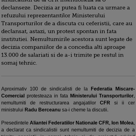
declanseze. Decizia ar putea fi luata ca urmare a
refuzului reprezentantilor Ministerului
Transporturilor de a discuta cu ceferistii, care au
declansat, astazi, un protest spontan in fata
institutiei. Nemultumirile acestora sunt legate de
decizia companiilor de a concedia alti aproape
13.000 de salariati si de a-i trimite pe restul in
somaj tehnic.
Aproximativ 100 de sindicalisti de la
Federatia Miscare-
Comercial
protesteaza in fata
Ministerului Transporturilor
,
nemultumiti de restructurarea angajatilor
CFR
si ii cer
ministrului
Radu Berceanu
sa-i cheme la discutii.
Presedintele
Aliantei Federatiilor Nationale CFR, Ion Molea
,
a declarat ca sindicalistii sunt nemultumiti de decizia de a