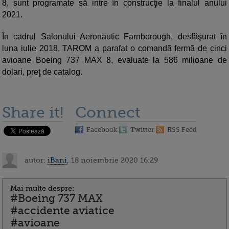
8, sunt programate să intre în construcţie la finalul anului
2021.
În cadrul Salonului Aeronautic Farnborough, desfăşurat în
luna iulie 2018, TAROM a parafat o comandă fermă de cinci
avioane Boeing 737 MAX 8, evaluate la 586 milioane de
dolari, preţ de catalog.
Share it!
Connect
Facebook
Twitter
RSS Feed
autor:
iBani
, 18 noiembrie 2020 16:29
Mai multe despre:
#Boeing 737 MAX
#accidente aviatice
#avioane