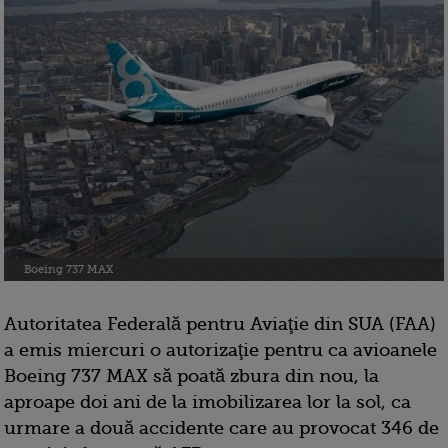
Boeing 737 MAX
Autoritatea Federală pentru Aviaţie din SUA (FAA)
a emis miercuri o autorizaţie pentru ca avioanele
Boeing 737 MAX să poată zbura din nou, la
aproape doi ani de la imobilizarea lor la sol, ca
urmare a două accidente care au provocat 346 de