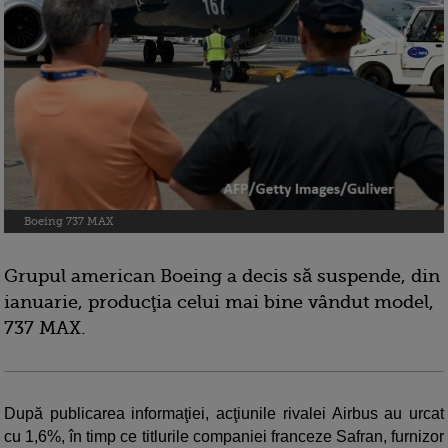
Boeing 737 MAX
Grupul american Boeing a decis să suspende, din
ianuarie, producţia celui mai bine vândut model,
737 MAX.
După publicarea informaţiei, acţiunile rivalei Airbus au urcat
cu 1,6%, în timp ce titlurile companiei franceze Safran, furnizor