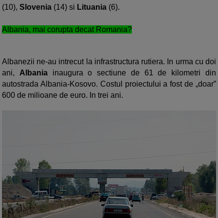
(10),
Slovenia
(14) si
Lituania
(6).
Albania, mai corupta decat Romania?
Albanezii ne-au intrecut la infrastructura rutiera. In urma cu doi
ani,
Albania
inaugura o sectiune de 61 de kilometri din
autostrada Albania-Kosovo. Costul proiectului a fost de „doar”
600 de milioane de euro. In trei ani.