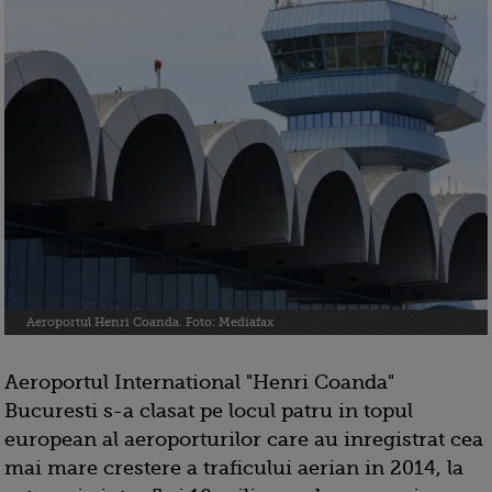
Aeroportul Henri Coanda. Foto: Mediafax
Aeroportul International "Henri Coanda"
Bucuresti s-a clasat pe locul patru in topul
european al aeroporturilor care au inregistrat cea
mai mare crestere a traficului aerian in 2014, la