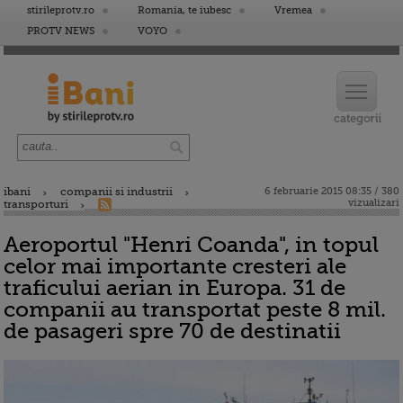
stirileprotv.ro
Romania, te iubesc
Vremea
PROTV NEWS
VOYO
ibani
companii si industrii
6 februarie 2015 08:35 / 380
vizualizari
transporturi
Aeroportul "Henri Coanda", in topul
celor mai importante cresteri ale
traficului aerian in Europa. 31 de
companii au transportat peste 8 mil.
de pasageri spre 70 de destinatii