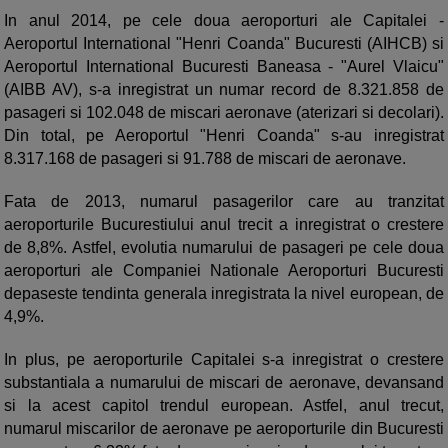
In anul 2014, pe cele doua aeroporturi ale Capitalei -
Aeroportul International "Henri Coanda" Bucuresti (AIHCB) si
Aeroportul International Bucuresti Baneasa - "Aurel Vlaicu"
(AIBB AV), s-a inregistrat un numar record de 8.321.858 de
pasageri si 102.048 de miscari aeronave (aterizari si decolari).
Din total, pe Aeroportul "Henri Coanda" s-au inregistrat
8.317.168 de pasageri si 91.788 de miscari de aeronave.
Fata de 2013, numarul pasagerilor care au tranzitat
aeroporturile Bucurestiului anul trecit a inregistrat o crestere
de 8,8%. Astfel, evolutia numarului de pasageri pe cele doua
aeroporturi ale Companiei Nationale Aeroporturi Bucuresti
depaseste tendinta generala inregistrata la nivel european, de
4,9%.
In plus, pe aeroporturile Capitalei s-a inregistrat o crestere
substantiala a numarului de miscari de aeronave, devansand
si la acest capitol trendul european. Astfel, anul trecut,
numarul miscarilor de aeronave pe aeroporturile din Bucuresti