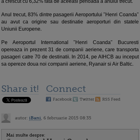
a crescut cu 6,32% fata de aceeasi perioada a anului trecut.
Anul trecut, 83% dintre pasagerii Aeroportului "Henri Coanda"
au avut ca origine sau destinatie aeroporturi din statele
Uniunii Europene.
Pe Aeroportul International "Henri Coanda" Bucuresti
opereaza in prezent 31 de companii aeriene, care transporta
pasageri catre 70 de destinatii. In 2014, pe AIHCB au inceput
sa opereze doua noi companii aeriene, Ryanair si Air Baltic.
Share it!
Connect
Facebook
Twitter
RSS Feed
autor:
iBani
, 6 februarie 2015 08:35
Mai multe despre: