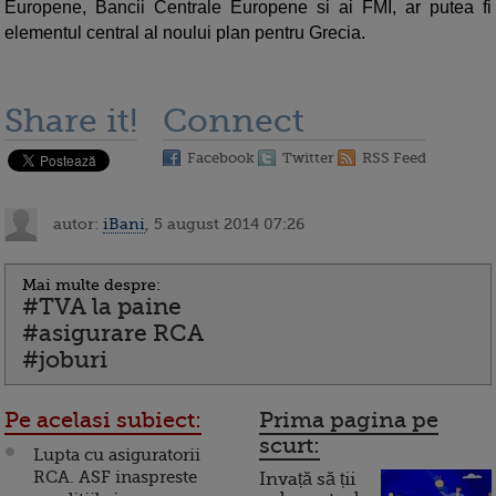
Europene, Bancii Centrale Europene si ai FMI, ar putea fi
elementul central al noului plan pentru Grecia.
Share it!
Connect
Facebook
Twitter
RSS Feed
autor:
iBani
, 5 august 2014 07:26
Mai multe despre:
#TVA la paine
#asigurare RCA
#joburi
Pe acelasi subiect:
Prima pagina pe
scurt:
Lupta cu asiguratorii
RCA. ASF inaspreste
Invață să ții