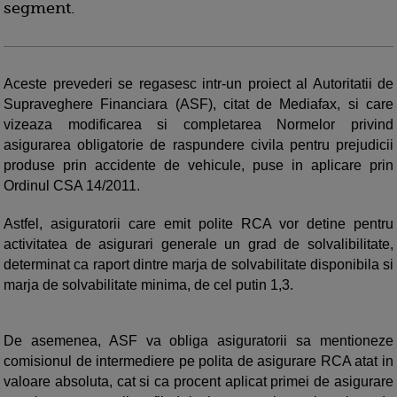
segment.
Aceste prevederi se regasesc intr-un proiect al Autoritatii de
Supraveghere Financiara (ASF), citat de Mediafax, si care
vizeaza modificarea si completarea Normelor privind
asigurarea obligatorie de raspundere civila pentru prejudicii
produse prin accidente de vehicule, puse in aplicare prin
Ordinul CSA 14/2011.
Astfel, asiguratorii care emit polite RCA vor detine pentru
activitatea de asigurari generale un grad de solvalibilitate,
determinat ca raport dintre marja de solvabilitate disponibila si
marja de solvabilitate minima, de cel putin 1,3.
De asemenea, ASF va obliga asiguratorii sa mentioneze
comisionul de intermediere pe polita de asigurare RCA atat in
valoare absoluta, cat si ca procent aplicat primei de asigurare