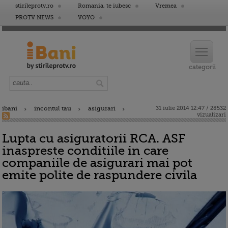
stirileprotv.ro
Romania, te iubesc
Vremea
PROTV NEWS
VOYO
ibani
incontul tau
asigurari
31 iulie 2014 12:47 / 28532
vizualizari
Lupta cu asiguratorii RCA. ASF
inaspreste conditiile in care
companiile de asigurari mai pot
emite polite de raspundere civila