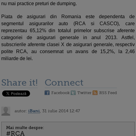
nu mai practice preturi de dumping.
Piata de asigurari din Romania este dependenta de
segmentul asigurarilor auto (RCA si CASCO), care
reprezentau 65,12% din totalul primelor subscrise aferente
categoriei de asigurari generale in anul 2013. Astfel,
subscrierile aferente clasei X de asigurari generale, respectiv
polite RCA, au consemnat un avans de 15,2%, la 2,46
miliarde de lei.
Share it!
Connect
Facebook
Twitter
RSS Feed
autor:
iBani
, 31 iulie 2014 12:47
Mai multe despre:
#RCA