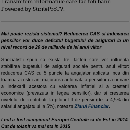
Transmitem informatiile care fac toti banii.
Powered by StirileProTV.
Mai poate rezista sistemul? Reducerea CAS si indexarea
pensiilor vor duce deficitul bugetului de asigurari la un
nivel record de 20 de miliarde de lei anul viitor
Specialistii spun ca exista trei factori care vor influenta
stabilirea bugetului de asigurari sociale pentru anul viitor:
reducerea CAS cu 5 puncte la angajator aplicata inca din
toamna acestui an, majorarea automata a pensiilor ca urmare
a indexarii acestora cu valoarea inflatiei si a cresterii
economice (prevazuta in legea pensiilor), dar si cresterea
nivelului de contributii la pilonul II de pensii (de la 4,5% din
salariul angajatului la 5%), noteaza
Ziarul Financiar
.
Leul a fost campionul Europei Centrale si de Est in 2014.
Cat de tolanit va mai sta in 2015