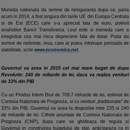
Moneda nationala da semne de nesiguranta dupa ce, pana
acum in 2014, a fost singura din tarile UE din Europa Centrala
si de Est (ECE) care s-a apreciat fata de euro, potrivit
analistilor Bancii Transilvania. Leul este si moneda care a
inregistrat cea mai mica depreciere fata de dolar. Piata da
semne de neliniste, insa, care ar putea intrerupe perioada de
stabilitate, scrie
www.economica.net
.
Guvernul va avea in 2015 cel mai mare buget de dupa
Revolutie: 240 de miliarde de lei, daca va realiza venituri
de 33% din PIB
Cu un Produs Intern Brut de 709,7 miliarde de lei, estimat de
Comisia Nationala de Prognoza, si cu venituri „traditionale“ de
33% din PIB, Guvernul va avea la dispozitie intre 235 si 240
de miliarde de lei. Cifrele anuntate de Comisia Nationala de
Prognoza (CNP), dupa care se ghideaza de regula si
Guvernul in construirea bugetului de stat, anticipeaza ca in