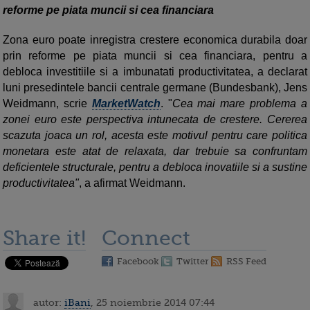
reforme pe piata muncii si cea financiara
Zona euro poate inregistra crestere economica durabila doar
prin reforme pe piata muncii si cea financiara, pentru a
debloca investitiile si a imbunatati productivitatea, a declarat
luni presedintele bancii centrale germane (Bundesbank), Jens
Weidmann, scrie
MarketWatch
. "
Cea mai mare problema a
zonei euro este perspectiva intunecata de crestere. Cererea
scazuta joaca un rol, acesta este motivul pentru care politica
monetara este atat de relaxata, dar trebuie sa confruntam
deficientele structurale, pentru a debloca inovatiile si a sustine
productivitatea"
, a afirmat Weidmann.
Share it!
Connect
Facebook
Twitter
RSS Feed
autor:
iBani
, 25 noiembrie 2014 07:44