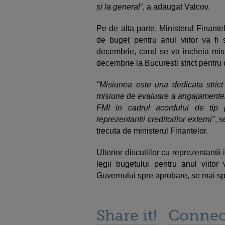
si la general
”, a adaugat Valcov.
Pe de alta parte, Ministerul Finant
de buget pentru anul viitor va fi
decembrie, cand se va incheia mi
decembrie la Bucuresti strict pentru
"Misiunea este una dedicata strict 
misiune de evaluare a angajamentelo
FMI in cadrul acordului de tip 
reprezentantii creditorilor externi"
, 
trecuta de ministerul Finantelor.
Ulterior discutiilor cu reprezentantii 
legii bugetului pentru anul viitor
Guvernului spre aprobare, se mai sp
Share it!
Connec