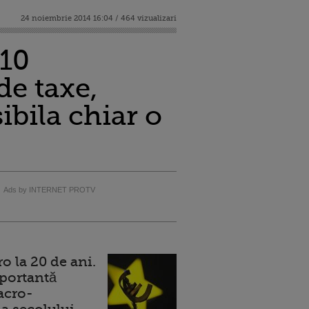
24 noiembrie 2014 16:04 / 464 vizualizari
 10
de taxe,
ibila chiar o
Ads by INTERNET PROTV
 la 20 de ani.
portantă
acro-