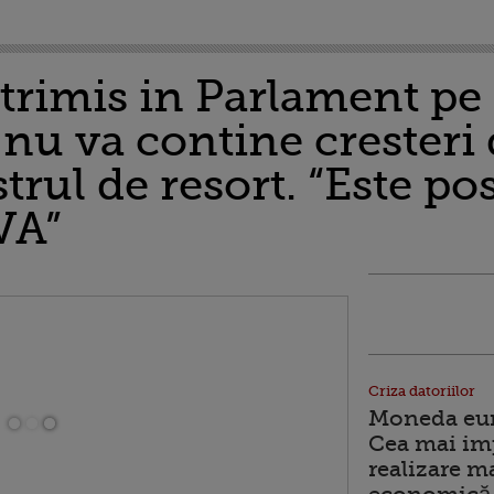
 trimis in Parlament pe
nu va contine cresteri 
rul de resort. “Este pos
VA”
Criza datoriilor
Moneda euro
Cea mai im
realizare m