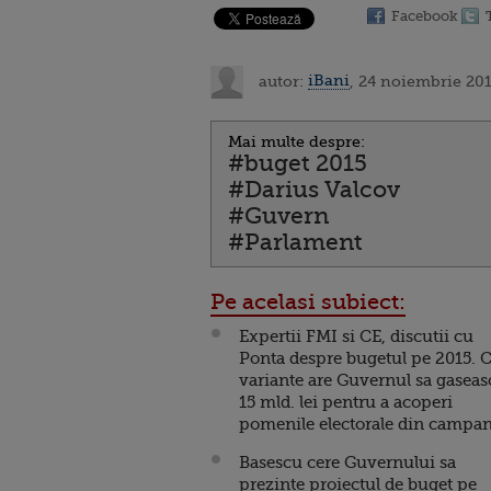
Facebook
autor:
iBani
, 24 noiembrie 201
Mai multe despre:
#buget 2015
#Darius Valcov
#Guvern
#Parlament
Pe acelasi subiect:
Expertii FMI si CE, discutii cu
Ponta despre bugetul pe 2015. 
variante are Guvernul sa gaseas
15 mld. lei pentru a acoperi
pomenile electorale din campan
Basescu cere Guvernului sa
prezinte proiectul de buget pe