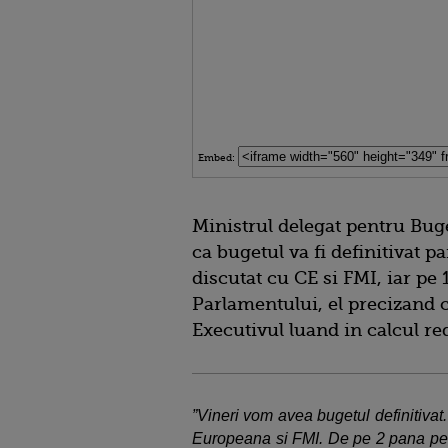
Embed:
Ministrul delegat pentru Buget
ca bugetul va fi definitivat p
discutat cu CE si FMI, iar pe 
Parlamentului, el precizand c
Executivul luand in calcul r
”Vineri vom avea bugetul definitivat.
Europeana si FMI. De pe 2 pana pe 1