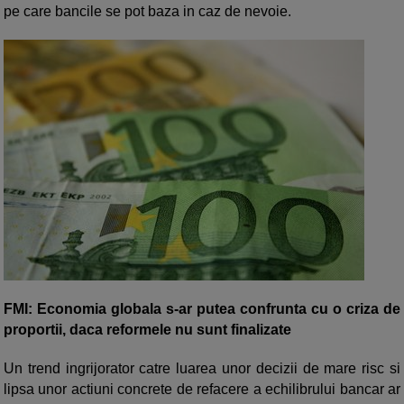
pe care bancile se pot baza in caz de nevoie.
FMI: Economia globala s-ar putea confrunta cu o criza de
proportii, daca reformele nu sunt finalizate
Un trend ingrijorator catre luarea unor decizii de mare risc si
lipsa unor actiuni concrete de refacere a echilibrului bancar ar