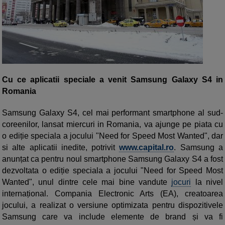
Cu ce aplicatii speciale a venit Samsung Galaxy S4 in
Romania
Samsung Galaxy S4, cel mai performant smartphone al sud-
coreenilor, lansat miercuri in Romania, va ajunge pe piata cu
o ediție speciala a jocului "Need for Speed Most Wanted", dar
si alte aplicatii inedite, potrivit
www.capital.ro
. Samsung a
anunțat ca pentru noul smartphone Samsung Galaxy S4 a fost
dezvoltata o ediție speciala a jocului "Need for Speed Most
Wanted", unul dintre cele mai bine vandute
jocuri
la nivel
internațional. Compania Electronic Arts (EA), creatoarea
jocului, a realizat o versiune optimizata pentru dispozitivele
Samsung care va include elemente de brand și va fi