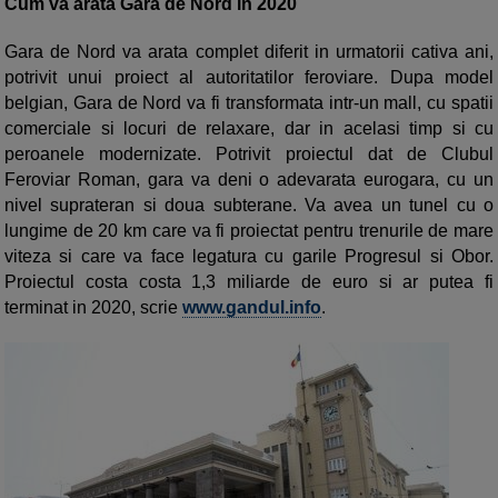
Cum va arata Gara de Nord in 2020
Gara de Nord va arata complet diferit in urmatorii cativa ani,
potrivit unui proiect al autoritatilor feroviare. Dupa model
belgian, Gara de Nord va fi transformata intr-un mall, cu spatii
comerciale si locuri de relaxare, dar in acelasi timp si cu
peroanele modernizate. Potrivit proiectul dat de Clubul
Feroviar Roman, gara va deni o adevarata eurogara, cu un
nivel suprateran si doua subterane. Va avea un tunel cu o
lungime de 20 km care va fi proiectat pentru trenurile de mare
viteza si care va face legatura cu garile Progresul si Obor.
Proiectul costa costa 1,3 miliarde de euro si ar putea fi
terminat in 2020, scrie
www.gandul.info
.