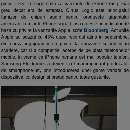
piese, ceea ce sugereaza ca vanzarile de iPhone merg mai
greu decat era de asteptat. Cirrus Logic este principalul
furnizor de chipuri audio pentru produsele gigantului
american, cum ar fi iPhone si
ipad
, asa ca este un indicator de
baza cu privire la vanzarile Apple, scrie
Bloomberg
. Actiunile
Apple au scazut cu 43% dupa recordul atins in septembrie,
din cauza ingrijorarilor cu privire la vanzarile si profitul in
scadere, cat si a competitiei acerbe de pe piata telefoanelor
mobile. In vreme ce iPhone ramane cel mai popular telefon,
Samsung Electronics a devenit cel mai important producator
de smartphone-uri, prin introducerea unei game variate de
dispozitive, cu design si preturi pentru toate gusturile.