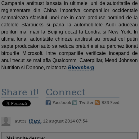
Campania antitrust lansata in ultimele luni de autoritatile de
reglementare din China impotriva companiilor occidentale
semnaleaza sfarsitul unei ere in care produse pornind de la
cafelele Starbucks si pana la automobilele Audi aduceau
profituri mai mari la Beijing decat la Londra si New York. In
ultima luna, autoritatile chineze antitrust au presat cel putin
sapte producatori auto sa reduca preturile si au perchezitionat
birourile Microsoft. Intre companiile verificate incepand de
anul trecut se mai afla Qualcomm, Caterpillar, Mead Johnson
Nutrition si Danone, relateaza
Bloomberg
.
Share it!
Connect
Facebook
Twitter
RSS Feed
autor:
iBani
, 12 august 2014 07:54
Mai multe despre: