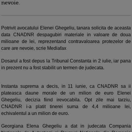
nevoie.
Potrivit avocatului Elenei Ghegeliu, tanara solicita de aceasta
data CNADNR despagubiri materiale in valoare de doua
milioane de lei, reprezentand contravaloarea protezelor de
care are nevoie, scrie Mediafax
Dosarul a fost depus la Tribunal Constanta in 2 iulie, iar pana
in prezent nu a fost stabilit un termen de judecata.
Instanta suprema a decis, in 11 iunie, ca CNADNR sa ii
plateasca daune morale de un milion de euro Elenei
Ghegeliu, decizia fiind irevocabila. Opt zile mai tarziu,
CNADNR i-a platit tinerei suma de 4,4 milioane lei,
echivalentul a un milion de euro.
Georgiana Elena Ghegeliu a dat in judecata Compania