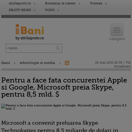
stirileprotv.ro
Romania, te iubesc
Vremea
PROTV NEWS
VOYO
ibani
tehnologie si media
10 mai 2011 16:35 / 710
vizualizari
Pentru a face fata concurentei Apple
si Google, Microsoft preia Skype,
pentru 8,5 mld. $
Microsoft a convenit preluarea Skype
Technologies pentru 8,5 miliarde de dolari in