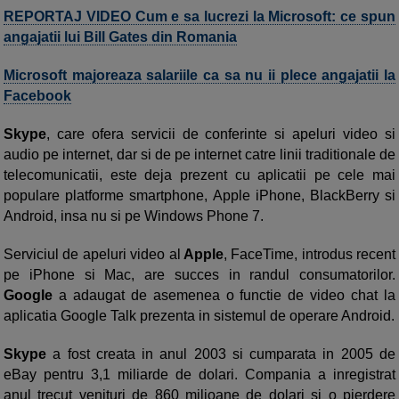
REPORTAJ VIDEO Cum e sa lucrezi la Microsoft: ce spun
angajatii lui Bill Gates din Romania
Microsoft majoreaza salariile ca sa nu ii plece angajatii la
Facebook
Skype
, care ofera servicii de conferinte si apeluri video si
audio pe internet, dar si de pe internet catre linii traditionale de
telecomunicatii, este deja prezent cu aplicatii pe cele mai
populare platforme smartphone, Apple iPhone, BlackBerry si
Android, insa nu si pe Windows Phone 7.
Serviciul de apeluri video al
Apple
, FaceTime, introdus recent
pe iPhone si Mac, are succes in randul consumatorilor.
Google
a adaugat de asemenea o functie de video chat la
aplicatia Google Talk prezenta in sistemul de operare Android.
Skype
a fost creata in anul 2003 si cumparata in 2005 de
eBay pentru 3,1 miliarde de dolari. Compania a inregistrat
anul trecut venituri de 860 milioane de dolari si o pierdere