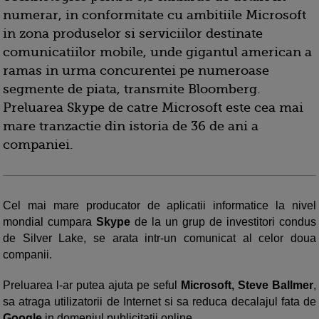
numerar, in conformitate cu ambitiile Microsoft
in zona produselor si serviciilor destinate
comunicatiilor mobile, unde gigantul american a
ramas in urma concurentei pe numeroase
segmente de piata, transmite Bloomberg.
Preluarea Skype de catre Microsoft este cea mai
mare tranzactie din istoria de 36 de ani a
companiei.
Cel mai mare producator de aplicatii informatice la nivel
mondial cumpara
Skype
de la un grup de investitori condus
de Silver Lake, se arata intr-un comunicat al celor doua
companii.
Preluarea l-ar putea ajuta pe seful
Microsoft, Steve Ballmer
,
sa atraga utilizatorii de Internet si sa reduca decalajul fata de
Google
in domeniul publicitatii online.