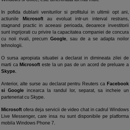
In pofida dublarii veniturilor si profitului in ultimii opt ani,
actiunile
Microsoft
au evoluat intr-un interval restrans,
stagnand practic in aceeasi perioada, deoarece investitorii
sunt ingrijorati cu privire la capacitatea companiei de concura
cu noii rivali, precum
Google
, sau de a se adapta noilor
tehnologii.
O sursa apropiata situatiei a declarat in dimineata zilei de
marti ca
Microsoft
este la un pas de un acord de preluare a
Skype.
Anterior, alte surse au declarat pentru Reuters ca
Facebook
si Google
incearca la randul lor, separat, sa incheie un
parteneriat cu Skype.
Microsoft
ofera deja servicii de video chat in cadrul Windows
Live Messenger, care insa nu sunt disponibile pe platforma
mobila Windows Phone 7.