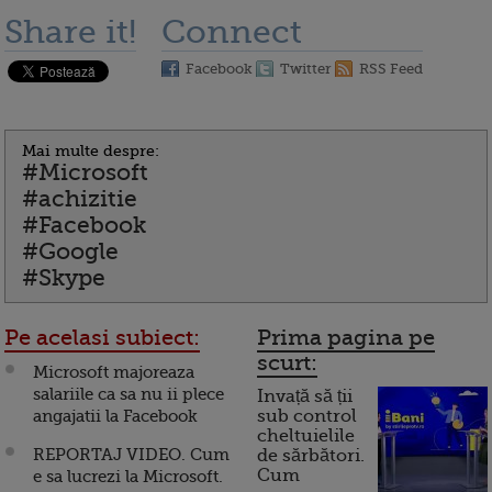
Share it!
Connect
Facebook
Twitter
RSS Feed
Mai multe despre:
#Microsoft
#achizitie
#Facebook
#Google
#Skype
Pe acelasi subiect:
Prima pagina pe
scurt:
Microsoft majoreaza
salariile ca sa nu ii plece
Invață să ții
angajatii la Facebook
sub control
cheltuielile
REPORTAJ VIDEO. Cum
de sărbători.
Cum
e sa lucrezi la Microsoft.