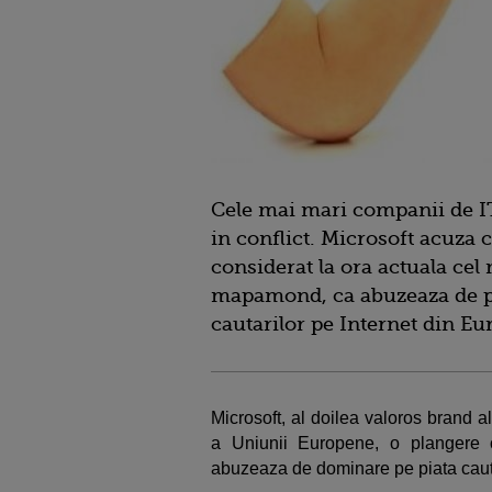
Cele mai mari companii de IT
in conflict. Microsoft acuza 
considerat la ora actuala cel
mapamond, ca abuzeaza de po
cautarilor pe Internet din Eu
Microsoft, al doilea valoros brand al
a Uniunii Europene, o plangere 
abuzeaza de dominare pe piata cautar