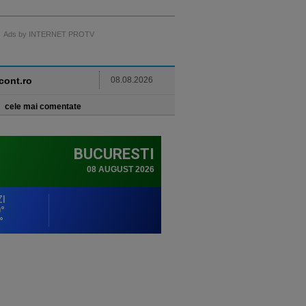
Ads by INTERNET PROTV
ncont.ro
08.08.2026
cele mai comentate