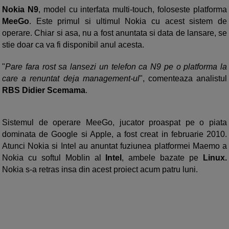
Nokia N9
, model cu interfata multi-touch, foloseste platforma
MeeGo
. Este primul si ultimul Nokia cu acest sistem de
operare. Chiar si asa, nu a fost anuntata si data de lansare, se
stie doar ca va fi disponibil anul acesta.
"
Pare fara rost sa lansezi un telefon ca N9 pe o platforma la
care a renuntat deja management-ul
", comenteaza analistul
RBS Didier Scemama
.
Sistemul de operare MeeGo, jucator proaspat pe o piata
dominata de Google si Apple, a fost creat in februarie 2010.
Atunci Nokia si Intel au anuntat fuziunea platformei Maemo a
Nokia cu softul Moblin al
Intel
, ambele bazate pe
Linux.
Nokia s-a retras insa din acest proiect acum patru luni.