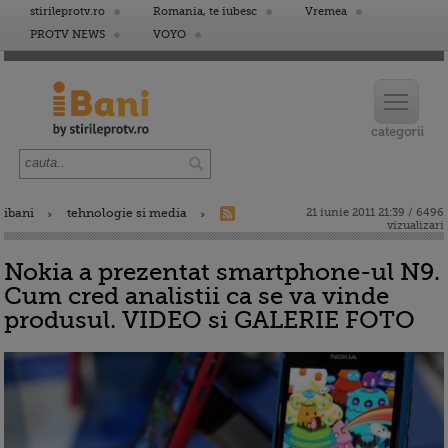
stirileprotv.ro
Romania, te iubesc
Vremea
PROTV NEWS
VOYO
ibani
tehnologie si media
21 iunie 2011 21:39 / 6496
vizualizari
Nokia a prezentat smartphone-ul N9.
Cum cred analistii ca se va vinde
produsul. VIDEO si GALERIE FOTO