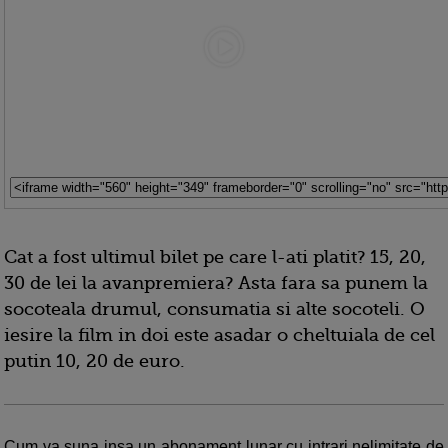
Cat a fost ultimul bilet pe care l-ati platit? 15, 20,
30 de lei la avanpremiera? Asta fara sa punem la
socoteala drumul, consumatia si alte socoteli. O
iesire la film in doi este asadar o cheltuiala de cel
putin 10, 20 de euro.
Cum va suna insa un abonament lunar cu intrari nelimitate de