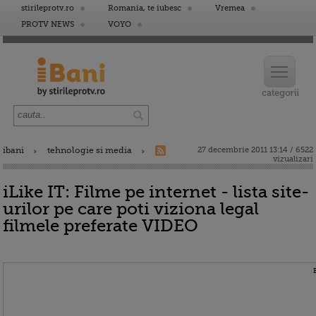
stirileprotv.ro
Romania, te iubesc
Vremea
PROTV NEWS
VOYO
ibani
tehnologie si media
27 decembrie 2011 13:14 / 6522
vizualizari
iLike IT: Filme pe internet - lista site-
urilor pe care poti viziona legal
filmele preferate VIDEO