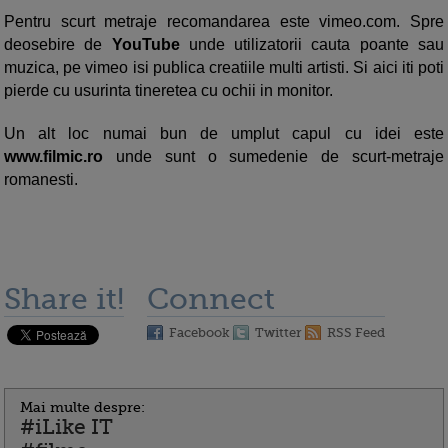
Pentru scurt metraje recomandarea este vimeo.com. Spre
deosebire de
YouTube
unde utilizatorii cauta poante sau
muzica, pe vimeo isi publica creatiile multi artisti. Si aici iti poti
pierde cu usurinta tineretea cu ochii in monitor.
Un alt loc numai bun de umplut capul cu idei este
www.filmic.ro
unde sunt o sumedenie de scurt-metraje
romanesti.
Share it!
Connect
Facebook
Twitter
RSS Feed
Mai multe despre:
#iLike IT