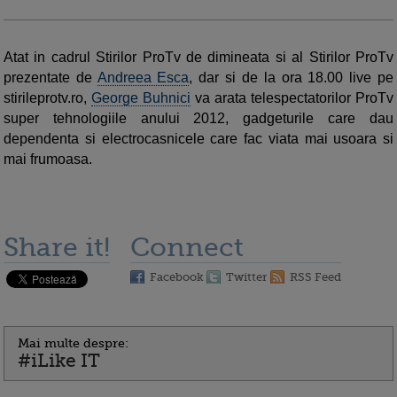
Atat in cadrul Stirilor ProTv de dimineata si al Stirilor ProTv
prezentate de
Andreea Esca
, dar si de la ora 18.00 live pe
stirileprotv.ro,
George Buhnici
va arata telespectatorilor ProTv
super tehnologiile anului 2012, gadgeturile care dau
dependenta si electrocasnicele care fac viata mai usoara si
mai frumoasa.
Share it!
Connect
Facebook
Twitter
RSS Feed
Mai multe despre:
#iLike IT