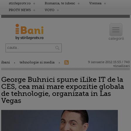
stirileprotv.ro
Romania, te iubesc
Vremea
PROTV NEWS
VOYO
ibani
tehnologie si media
9 ianuarie 2012 15:53 / 740
vizualizari
George Buhnici spune iLike IT de la
CES, cea mai mare expozitie globala
de tehnologie, organizata in Las
Vegas