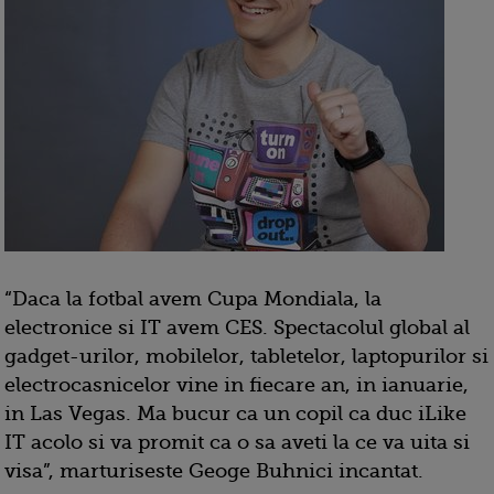
“Daca la fotbal avem Cupa Mondiala, la
electronice si IT avem CES. Spectacolul global al
gadget-urilor, mobilelor, tabletelor, laptopurilor si
electrocasnicelor vine in fiecare an, in ianuarie,
in Las Vegas. Ma bucur ca un copil ca duc iLike
IT acolo si va promit ca o sa aveti la ce va uita si
visa”, marturiseste Geoge Buhnici incantat.