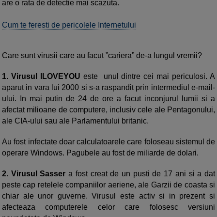
are o rata de detectie mai scazuta.
Cum te feresti de pericolele Internetului
Care sunt virusii care au facut ”cariera” de-a lungul vremii?
1. Virusul ILOVEYOU
este unul dintre cei mai periculosi. A
aparut in vara lui 2000 si s-a raspandit prin intermediul e-mail-
ului. In mai putin de 24 de ore a facut inconjurul lumii si a
afectat milioane de computere, inclusiv cele ale Pentagonului,
ale CIA-ului sau ale Parlamentului britanic.
Au fost infectate doar calculatoarele care foloseau sistemul de
operare Windows. Pagubele au fost de miliarde de dolari.
2. Virusul Sasser
a fost creat de un pusti de 17 ani si a dat
peste cap retelele companiilor aeriene, ale Garzii de coasta si
chiar ale unor guverne. Virusul este activ si in prezent si
afecteaza computerele celor care folosesc versiuni