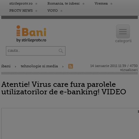
stirileprotv.ro
Romania, te iubesc
Vremea
PROTV NEWS
VOYO
ibani
tehnologie si media
14 ianuarie 2011 11:39 / 4730
vizualizari
Atentie! Virus care fura parolele
utilizatorilor de e-banking! VIDEO