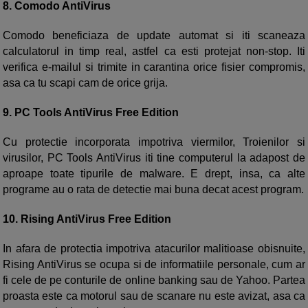
8. Comodo AntiVirus
Comodo beneficiaza de update automat si iti scaneaza
calculatorul in timp real, astfel ca esti protejat non-stop. Iti
verifica e-mailul si trimite in carantina orice fisier compromis,
asa ca tu scapi cam de orice grija.
9. PC Tools AntiVirus Free Edition
Cu protectie incorporata impotriva viermilor, Troienilor si
virusilor, PC Tools AntiVirus iti tine computerul la adapost de
aproape toate tipurile de malware. E drept, insa, ca alte
programe au o rata de detectie mai buna decat acest program.
10. Rising AntiVirus Free Edition
In afara de protectia impotriva atacurilor malitioase obisnuite,
Rising AntiVirus se ocupa si de informatiile personale, cum ar
fi cele de pe conturile de online banking sau de Yahoo. Partea
proasta este ca motorul sau de scanare nu este avizat, asa ca