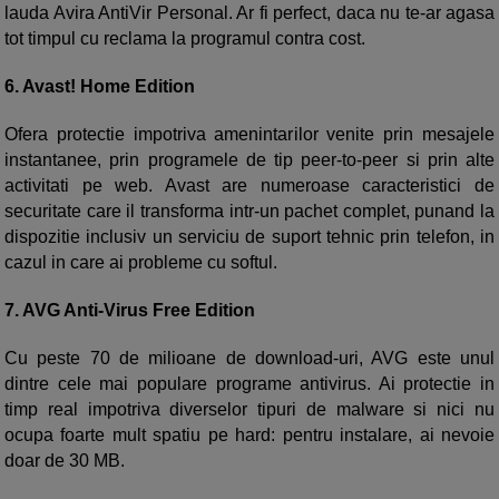
lauda Avira AntiVir Personal. Ar fi perfect, daca nu te-ar agasa
tot timpul cu reclama la programul contra cost.
6. Avast! Home Edition
Ofera protectie impotriva amenintarilor venite prin mesajele
instantanee, prin programele de tip peer-to-peer si prin alte
activitati pe web. Avast are numeroase caracteristici de
securitate care il transforma intr-un pachet complet, punand la
dispozitie inclusiv un serviciu de suport tehnic prin telefon, in
cazul in care ai probleme cu softul.
7. AVG Anti-Virus Free Edition
Cu peste 70 de milioane de download-uri, AVG este unul
dintre cele mai populare programe antivirus. Ai protectie in
timp real impotriva diverselor tipuri de malware si nici nu
ocupa foarte mult spatiu pe hard: pentru instalare, ai nevoie
doar de 30 MB.