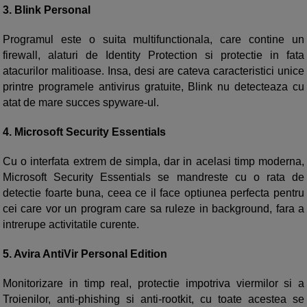
3. Blink Personal
Programul este o suita multifunctionala, care contine un
firewall, alaturi de Identity Protection si protectie in fata
atacurilor malitioase. Insa, desi are cateva caracteristici unice
printre programele antivirus gratuite, Blink nu detecteaza cu
atat de mare succes spyware-ul.
4. Microsoft Security Essentials
Cu o interfata extrem de simpla, dar in acelasi timp moderna,
Microsoft Security Essentials se mandreste cu o rata de
detectie foarte buna, ceea ce il face optiunea perfecta pentru
cei care vor un program care sa ruleze in background, fara a
intrerupe activitatile curente.
5. Avira AntiVir Personal Edition
Monitorizare in timp real, protectie impotriva viermilor si a
Troienilor, anti-phishing si anti-rootkit, cu toate acestea se