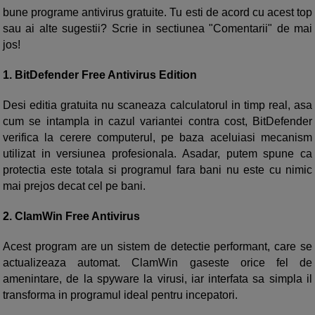
bune programe antivirus gratuite. Tu esti de acord cu acest top
sau ai alte sugestii? Scrie in sectiunea "Comentarii" de mai
jos!
1. BitDefender Free Antivirus Edition
Desi editia gratuita nu scaneaza calculatorul in timp real, asa
cum se intampla in cazul variantei contra cost, BitDefender
verifica la cerere computerul, pe baza aceluiasi mecanism
utilizat in versiunea profesionala. Asadar, putem spune ca
protectia este totala si programul fara bani nu este cu nimic
mai prejos decat cel pe bani.
2. ClamWin Free Antivirus
Acest program are un sistem de detectie performant, care se
actualizeaza automat. ClamWin gaseste orice fel de
amenintare, de la spyware la virusi, iar interfata sa simpla il
transforma in programul ideal pentru incepatori.