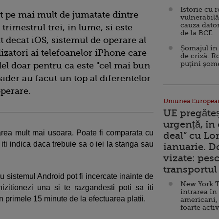
Istorie cu 
at pe mai mult de jumatate dintre
vulnerabilă
cauza dator
rimestrul trei, in lume, si este
de la BCE
 decat iOS, sistemul de operare al
Șomajul în 
ilizatori ai telefoanelor iPhone care
de criză. R
puțini șom
l doar pentru ca este "cel mai bun
sider au facut un top al diferentelor
operare.
Uniunea Europea
UE pregăte
urgență, în
rea mult mai usoara. Poate fi comparata cu
deal” cu Lo
iti indica daca trebuie sa o iei la stanga sau
ianuarie. 
vizate: pesc
transportul 
u sistemul Android pot fi incercate inainte de
New York T
izitionezi una si te razgandesti poti sa iti
intrarea în
in primele 15 minute de la efectuarea platii.
americani,
foarte acti