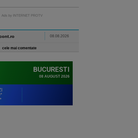
Ads by INTERNET PROTV
ncont.ro
08.08.2026
cele mai comentate