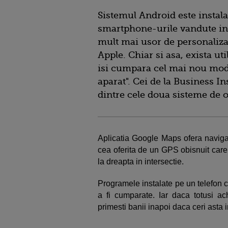
Sistemul Android este instal
smartphone-urile vandute in t
mult mai usor de personalizat
Apple. Chiar si asa, exista ut
isi cumpara cel mai nou mode
aparat". Cei de la Business In
dintre cele doua sisteme de 
Aplicatia Google Maps ofera naviga
cea oferita de un GPS obisnuit care 
la dreapta in intersectie.
Programele instalate pe un telefon c
a fi cumparate. Iar daca totusi ach
primesti banii inapoi daca ceri asta 