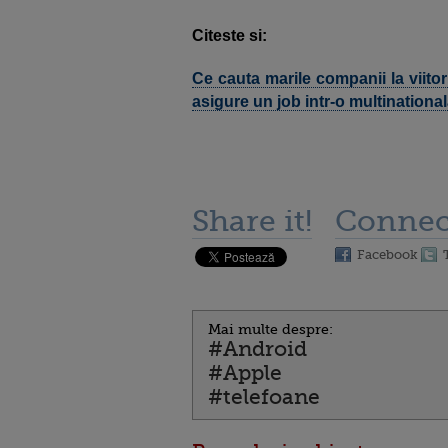
Citeste si:
Ce cauta marile companii la viitori
asigure un job intr-o multination
Share it!
Connec
Facebook
Mai multe despre:
#Android
#Apple
#telefoane