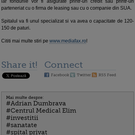
iar fondurile vor fi asigurate printr-un credit sau printr-un
parteneriat cu o firma de leasing sau cu o companie din SUA.
Spitalul va fi unul specializat si va avea o capacitate de 120-
150 de paturi.
Cititi mai multe stiri pe
www.mediafax.ro
!
Share it!
Connect
Facebook
Twitter
RSS Feed
Mai multe despre:
#Adrian Dumbrava
#Centrul Medical Elim
#investitii
#sanatate
#spital privat