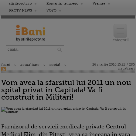
stirileprotv.ro
Romania, te iubesc
Vremea
PROTV NEWS
VOYO
ibani
actualitate
social
26 martie 2010 15:28 / 285
vizualizari
Vom avea la sfarsitul lui 2011 un nou
spital privat in Capitala! Va fi
construit in Militari!
Furnizorul de servicii medicale private Centrul
Medical Elim, din Pitesti, vrea sa inceapa in vara