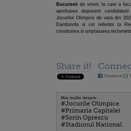
Bucurest
i de vineri, la care a fac
aprobarea depunerii candidaturii
Jocurilor Olimpice de vara din 2020
Dambovita si cel referitor la Re
construirea si amplasarea reclamelor
Share it!
Connec
Facebook
Mai multe despre:
#Jocurile Olimpice
#Primaria Capitalei
#Sorin Oprescu
#Stadionul National