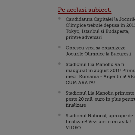
Pe acelasi subiect:
Candidatura Capitalei la Jocuril
Olimpice trebuie depusa in 2011
Tokyo, Istanbul si Budapesta,
printre adversari
Oprescu vrea sa organizeze
Jocurile Olimpice la Bucuresti!
Stadionul Lia Manoliu va fi
inaugurat in august 2011! Primu
meci: Romania - Argentina! VE
CUM ARATA!
Stadionul Lia Manoliu primeste
peste 20 mil. euro in plus pentr
finalizare
Stadionul National, aproape de
finalizare! Vezi aici cum arata!
VIDEO