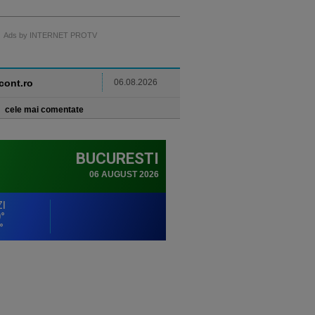
Ads by INTERNET PROTV
ncont.ro
06.08.2026
cele mai comentate