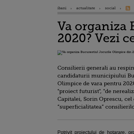
ibani
actualitate
social
Va organiza 
2020? Vezi ce
Consilierii generali au respi
candidaturii municipiului Bu
Olimpice de vara pentru 2020,
"proiect futurist", "de nereali
Capitalei, Sorin Oprescu, cel 
“superficialitatea” consilieril
Potrivit proiectului de hotarare, 