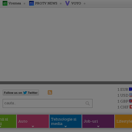
Vremea
PROTV NEWS
VOYO
1 EUR
1 USD
1 GBP
1 CHF
i si
Tehnologie si
Auto
Job-uri
Lifestyl
i
media