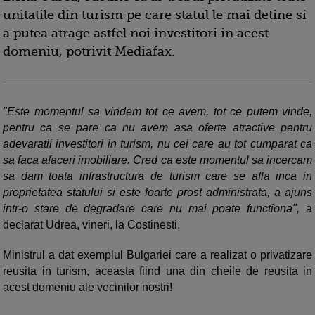
unitatile din turism pe care statul le mai detine si
a putea atrage astfel noi investitori in acest
domeniu, potrivit Mediafax.
"Este momentul sa vindem tot ce avem, tot ce putem vinde,
pentru ca se pare ca nu avem asa oferte atractive pentru
adevaratii investitori in turism, nu cei care au tot cumparat ca
sa faca afaceri imobiliare. Cred ca este momentul sa incercam
sa dam toata infrastructura de turism care se afla inca in
proprietatea statului si este foarte prost administrata, a ajuns
intr-o stare de degradare care nu mai poate functiona",
a
declarat Udrea, vineri, la Costinesti.
Ministrul a dat exemplul Bulgariei care a realizat o privatizare
reusita in turism, aceasta fiind una din cheile de reusita in
acest domeniu ale vecinilor nostri!