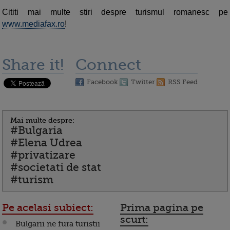
Cititi mai multe stiri despre turismul romanesc pe
www.mediafax.ro
!
Share it!
Connect
Facebook
Twitter
RSS Feed
Mai multe despre:
#Bulgaria
#Elena Udrea
#privatizare
#societati de stat
#turism
Pe acelasi subiect:
Prima pagina pe
scurt:
Bulgarii ne fura turistii