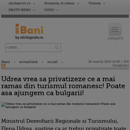
stirileprotv.ro
Romania, te iubesc
Vremea
PROTV NEWS
VOYO
ibani
actualitate
social
26 martie 2010 21:56 / 194
vizualizari
Udrea vrea sa privatizeze ce a mai
ramas din turismul romanesc! Poate
asa ajungem ca bulgarii!
Ministrul Dezvoltarii Regionale si Turismului,
Elena Udrea, sustine ca ar trebui privatizate toate