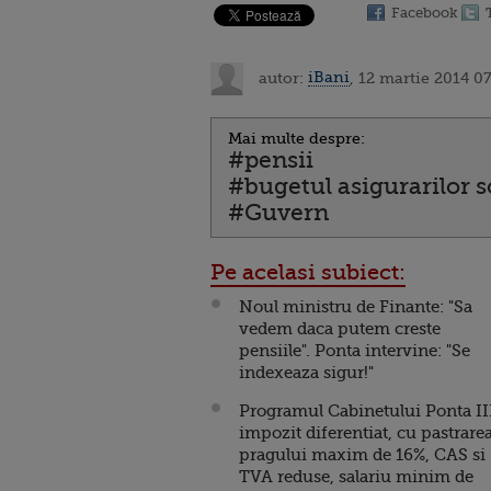
Facebook
autor:
iBani
, 12 martie 2014 0
Mai multe despre:
#pensii
#bugetul asigurarilor s
#Guvern
Pe acelasi subiect:
Noul ministru de Finante: "Sa
vedem daca putem creste
pensiile". Ponta intervine: "Se
indexeaza sigur!"
Programul Cabinetului Ponta II
impozit diferentiat, cu pastrare
pragului maxim de 16%, CAS si
TVA reduse, salariu minim de