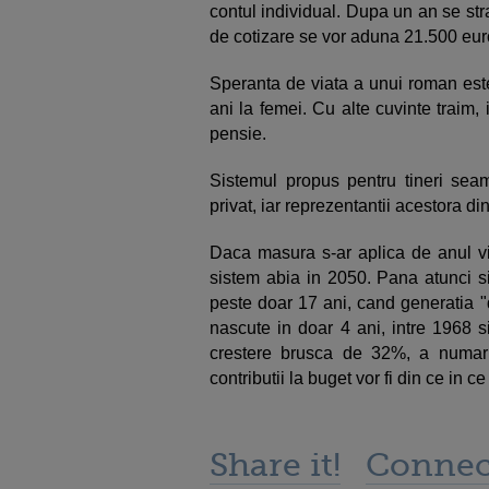
contul individual. Dupa un an se stra
de cotizare se vor aduna 21.500 eur
Speranta de viata a unui roman est
ani la femei. Cu alte cuvinte traim
pensie.
Sistemul propus pentru tineri seam
privat, iar reprezentantii acestora d
Daca masura s-ar aplica de anul vii
sistem abia in 2050. Pana atunci s
peste doar 17 ani, cand generatia "
nascute in doar 4 ani, intre 1968 s
crestere brusca de 32%, a numarul
contributii la buget vor fi din ce in ce
Share it!
Connec