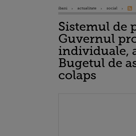
ibani
actualitate
social
Sistemul de p
Guvernul pro
individuale, 
Bugetul de as
colaps