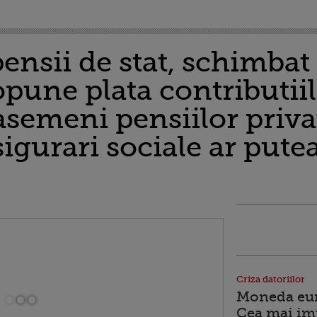
ensii de stat, schimbat 
pune plata contributiil
asemeni pensiilor privat
igurari sociale ar putea
Criza datoriilor
Moneda euro
Cea mai im