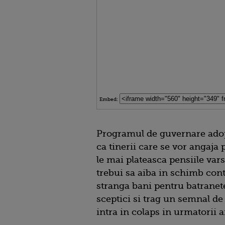
Embed:
Programul de guvernare adop
ca tinerii care se vor angaja
le mai plateasca pensiile var
trebui sa aiba in schimb cont
stranga bani pentru batranete,
sceptici si trag un semnal de
intra in colaps in urmatorii a