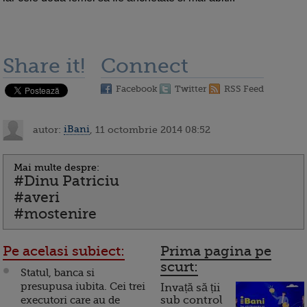
Share it!
Connect
Facebook
Twitter
RSS Feed
autor:
iBani
, 11 octombrie 2014 08:52
Mai multe despre:
#Dinu Patriciu
#averi
#mostenire
Pe acelasi subiect:
Prima pagina pe
scurt:
Statul, banca si
presupusa iubita. Cei trei
Invață să ții
executori care au de
sub control