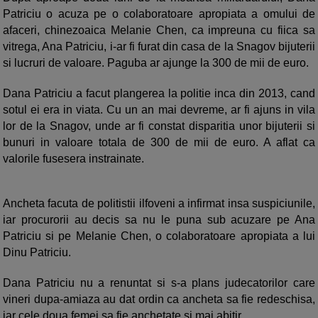
Patriciu o acuza pe o colaboratoare apropiata a omului de
afaceri, chinezoaica Melanie Chen, ca impreuna cu fiica sa
vitrega, Ana Patriciu, i-ar fi furat din casa de la Snagov bijuterii
si lucruri de valoare. Paguba ar ajunge la 300 de mii de euro.
Dana Patriciu a facut plangerea la politie inca din 2013, cand
sotul ei era in viata. Cu un an mai devreme, ar fi ajuns in vila
lor de la Snagov, unde ar fi constat disparitia unor bijuterii si
bunuri in valoare totala de 300 de mii de euro. A aflat ca
valorile fusesera instrainate.
Ancheta facuta de politistii ilfoveni a infirmat insa suspiciunile,
iar procurorii au decis sa nu le puna sub acuzare pe Ana
Patriciu si pe Melanie Chen, o colaboratoare apropiata a lui
Dinu Patriciu.
Dana Patriciu nu a renuntat si s-a plans judecatorilor care
vineri dupa-amiaza au dat ordin ca ancheta sa fie redeschisa,
iar cele doua femei sa fie anchetate si mai abitir.