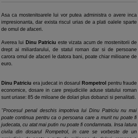
Asa ca mostenitoarele lui vor putea administra o avere inca
impresionanta, dar exista riscul urias de a plati oalele sparte
de omul de afaceri.
Averea lui
Dinu Patriciu
este vizata acum de mostenitorii de
drept ai miliardarului, de statul roman dar si de persoane
carora omul de afaceri le datora bani, poate chiar milioane de
euro.
Dinu Patriciu
era judecat in dosarul
Rompetrol
pentru fraude
economice, dosare in care prejudiciile aduse statului roman
sunt uriase: 85 de miloane de dolari plus dobanzi si penalitati.
''Procesul penal deschis impotriva lui Dinu Patriciu nu mai
poate continua pentru ca o persoana care a murit nu poate fi
judecata, cu atat mai putin nu poate fi condamnata. Insa latura
civila din dosarul Rompetrol, in care se vorbeste de un