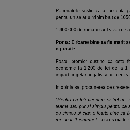
Patronatele sustin ca ar accepta p
pentru un salariu minim brut de 1050
1.400.000 de romani sunt vizati de 
Ponta: E foarte bine sa fie marit s
o prostie
Fostul premier sustine ca este f
economie la 1.200 de lei de la 1
impact bugetar negativ si nu afect
In opinia sa, propunerea de crestere
"Pentru ca toti cei care ar trebui 
teama sau pur si simplu pentru ca su
eu simplu si clar: e foarte bine sa 
ron de la 1 ianuarie!",
a scris marti