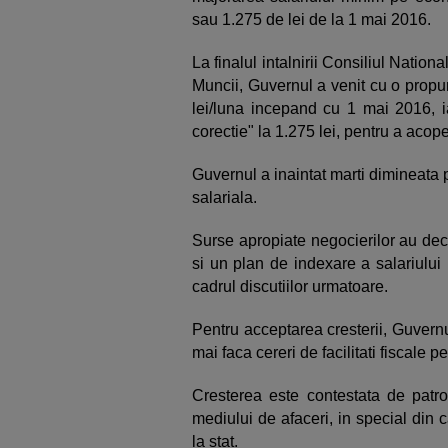
sau 1.275 de lei de la 1 mai 2016.
La finalul intalnirii Consiliul Nationa
Muncii, Guvernul a venit cu o propu
lei/luna incepand cu 1 mai 2016, ia
corectie" la 1.275 lei, pentru a acope
Guvernul a inaintat marti dimineata
salariala.
Surse apropiate negocierilor au dec
si un plan de indexare a salariului 
cadrul discutiilor urmatoare.
Pentru acceptarea cresterii, Guvernu
mai faca cereri de facilitati fiscale 
Cresterea este contestata de patr
mediului de afaceri, in special din 
la stat.