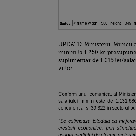
Embed:
UPDATE: Ministerul Muncii a
minim la 1.250 lei presupune
suplimentar de 1.015 lei/salar
viitor.
Conform unui comunicat al Ministeru
salariului minim este de 1.131.68
concurential si 39.322 in sectorul b
"Se estimeaza totodata ca majorar
cresterii economice, prin stimula
asupra mediului de afaceri: majorare