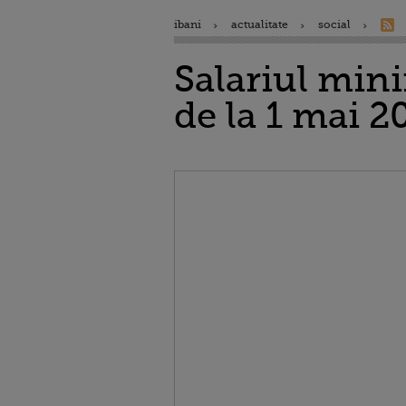
ibani
actualitate
social
Salariul mini
de la 1 mai 2