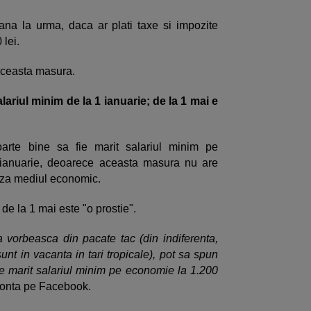
ana la urma, daca ar plati taxe si impozite
 lei.
aceasta masura.
alariul minim de la 1 ianuarie; de la 1 mai e
oarte bine sa fie marit salariul minim pe
 ianuarie, deoarece aceasta masura nu are
eaza mediul economic.
 de la 1 mai este "o prostie".
sa vorbeasca din pacate tac (din indiferenta,
nt in vacanta in tari tropicale), pot sa spun
fie marit salariul minim pe economie la 1.200
 Ponta pe Facebook.