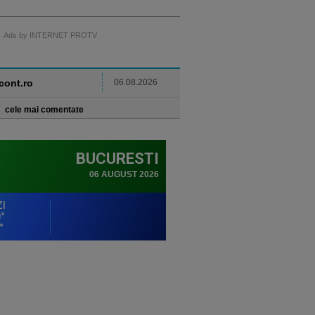
Ads by INTERNET PROTV
ncont.ro
06.08.2026
cele mai comentate