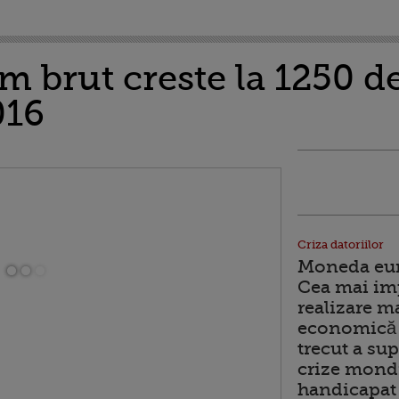
m brut creste la 1250 de
016
Criza datoriilor
Moneda euro
Cea mai im
realizare m
economică 
trecut a sup
crize mondi
handicapat 