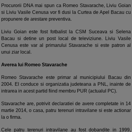
Procurorii DNA mai spun ca Romeo Stavarache, Liviu Goian
si Liviu Vasile Cenusa vor fi dusi la Curtea de Apel Bacau cu
propunere de arestare preventiva.
Liviu Goian este fost fotbalist la CSM Suceava si Selena
Bacau si detine un post local de televiziune. Liviu Vasile
Cenusa este var al primarului Stavarache si este patron al
unui ziar local.
Averea lui Romeo Stavarache
Romeo Stavarache este primar al municipiului Bacau din
2004. El conduce si organizatia judeteana a PNL, inainte de
intrarea in acest partid fiind membru PUR (actualul PC).
Stavarache are, potrivit declaratiei de avere completate in 14
martie 2014, o casa, patru terenuri intravilane si este actionar
la o firma.
Cele patru terenuri intravilane au fost dobandite in 1999,