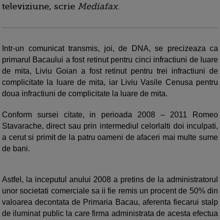
televiziune, scrie
Mediafax
.
Intr-un comunicat transmis, joi, de DNA, se precizeaza ca
primarul Bacaului a fost retinut pentru cinci infractiuni de luare
de mita, Liviu Goian a fost retinut pentru trei infractiuni de
complicitate la luare de mita, iar Liviu Vasile Cenusa pentru
doua infractiuni de complicitate la luare de mita.
Conform sursei citate, in perioada 2008 – 2011 Romeo
Stavarache, direct sau prin intermediul celorlalti doi inculpati,
a cerut si primit de la patru oameni de afaceri mai multe sume
de bani.
Astfel, la inceputul anului 2008 a pretins de la administratorul
unor societati comerciale sa ii fie remis un procent de 50% din
valoarea decontata de Primaria Bacau, aferenta fiecarui stalp
de iluminat public la care firma administrata de acesta efectua