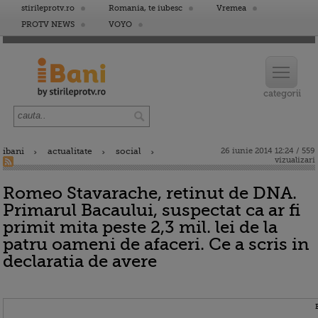
stirileprotv.ro
Romania, te iubesc
Vremea
PROTV NEWS
VOYO
ibani
actualitate
social
26 iunie 2014 12:24 / 559
vizualizari
Romeo Stavarache, retinut de DNA.
Primarul Bacaului, suspectat ca ar fi
primit mita peste 2,3 mil. lei de la
patru oameni de afaceri. Ce a scris in
declaratia de avere