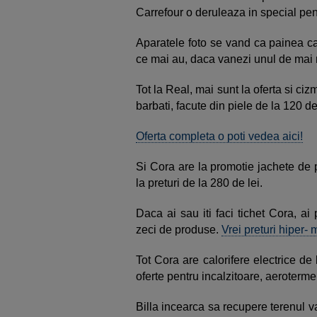
Carrefour o deruleaza in special pe
Aparatele foto se vand ca painea cal
ce mai au, daca vanezi unul de mai 
Tot la Real, mai sunt la oferta si ciz
barbati, facute din piele de la 120 de 
Oferta completa o poti vedea aici!
Si Cora are la promotie jachete de pi
la preturi de la 280 de lei.
Daca ai sau iti faci tichet Cora, a
zeci de produse.
Vrei preturi hiper- 
Tot Cora are calorifere electrice de
oferte pentru incalzitoare, aeroterme 
Billa incearca sa recupere terenul v