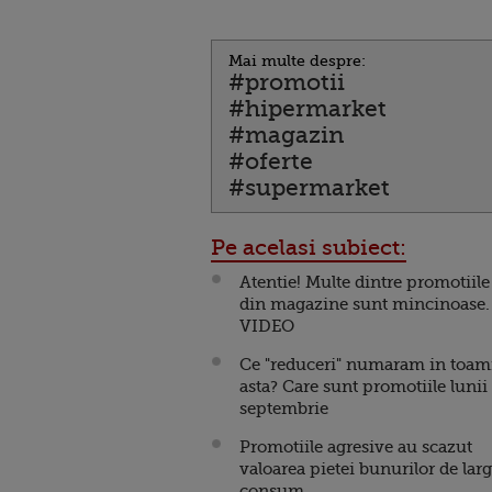
Mai multe despre:
#promotii
#hipermarket
#magazin
#oferte
#supermarket
Pe acelasi subiect:
Atentie! Multe dintre promotiile
din magazine sunt mincinoase.
VIDEO
Ce "reduceri" numaram in toa
asta? Care sunt promotiile lunii
septembrie
Promotiile agresive au scazut
valoarea pietei bunurilor de larg
consum