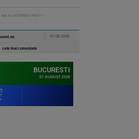
Ads by INTERNET PROTV
ncont.ro
07.08.2026
cele mai comentate