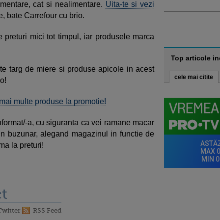
imentare, cat si nealimentare.
Uita-te si vezi
, bate Carrefour cu brio.
preturi mici tot timpul, iar produsele marca
Top articole i
ste targ de miere si produse apicole in acest
cele mai citite
o!
i mai multe produse la promotie!
nformat/-a, cu siguranta ca vei ramane macar
 in buzunar, alegand magazinul in functie de
ma la preturi!
t
Twitter
RSS Feed