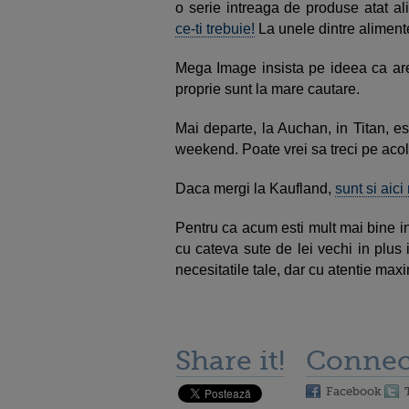
o serie intreaga de produse atat al
ce-ti trebuie!
La unele dintre alimente
Mega Image insista pe ideea ca are 
proprie sunt la mare cautare.
Mai departe, la Auchan, in Titan, e
weekend. Poate vrei sa treci pe acol
Daca mergi la Kaufland,
sunt si aic
Pentru ca acum esti mult mai bine i
cu cateva sute de lei vechi in plus
necesitatile tale, dar cu atentie maxi
Share it!
Connec
Facebook