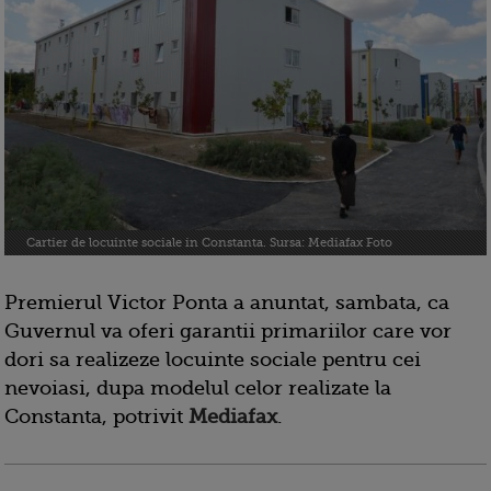
Cartier de locuinte sociale in Constanta. Sursa: Mediafax Foto
Premierul Victor Ponta a anuntat, sambata, ca
Guvernul va oferi garantii primariilor care vor
dori sa realizeze locuinte sociale pentru cei
nevoiasi, dupa modelul celor realizate la
Constanta, potrivit
Mediafax
.