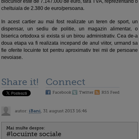
blocurilor este de 7.147.000 de euro, fara TVA, reprezentand o
cheltuiala de 2.380 de euro/persoana.
In acest cartier au mai fost realizate un teren de sport, un
dispensar, un sediu de politie, un magazin alimentar, o
biserica ortodoxa si exista si un birou administrativ. Cea de-a
doua etapa va fi realizata incepand de anul viitor, urmand sa
fie oferite locuinte tot pentru aproximativ trei mii de persoane
nevoiase.
Share it!
Connect
Facebook
Twitter
RSS Feed
autor:
iBani
, 31 august 2013 16:46
Mai multe despre:
#locuinte sociale