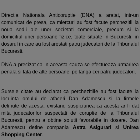
Directia Nationala Anticoruptie (DNA) a aratat, intr-un
comunicat de presa, ca miercuri au fost facute perchezitii la
noua sedii ale unor societati comerciale, precum si la
domiciliul unei persoane fizice, toate situate in Bucuresti, in
dosarul in care au fost arestati patru judecatori de la Tribunalul
Bucuresti.
DNA a precizat ca in aceasta cauza se efectueaza urmarirea
penala si fata de alte persoane, pe langa cei patru judecatori.
Sursele citate au declarat ca perchezitiile au fost facute la
locuinta omului de afaceri Dan Adamescu si la firmele
detinute de acesta, existand suspiciunea ca acesta ar fi dat
mita judecatorilor suspectati de coruptie de la Tribunalul
Bucuresti, pentru a obtine solutii favorabile in dosare. Dan
Adamescu detine compania
Astra Asigurari
si
Unirea
Shopping Center.