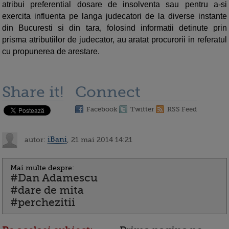
atribui preferential dosare de insolventa sau pentru a-si
exercita influenta pe langa judecatori de la diverse instante
din Bucuresti si din tara, folosind informatii detinute prin
prisma atributiilor de judecator, au aratat procurorii in referatul
cu propunerea de arestare.
Share it!
Connect
Facebook
Twitter
RSS Feed
autor:
iBani
, 21 mai 2014 14:21
Mai multe despre:
#Dan Adamescu
#dare de mita
#perchezitii