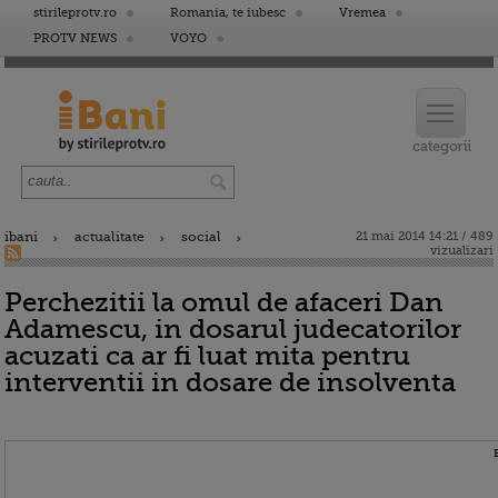
stirileprotv.ro
Romania, te iubesc
Vremea
PROTV NEWS
VOYO
ibani
actualitate
social
21 mai 2014 14:21 / 489
vizualizari
Perchezitii la omul de afaceri Dan
Adamescu, in dosarul judecatorilor
acuzati ca ar fi luat mita pentru
interventii in dosare de insolventa